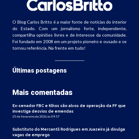
O Blog Carlos Britto é a maior fonte de notícias do interior
do Estado. Com um jornalismo forte, independente,
compartilha opiniões livres e de interesse da comunidade.
Foi fundado em 2008 em um projeto pioneiro e ousado e se
tornou referência. Na frente em tudo!
Últimas postagens
Mais comentadas
Ex-senador FBC e filhos são alvos de operação da PF que
investiga desvios de emendas
25 de fevereiro de 2026 às 09:57
Substituto do Mercantil Rodrigues em Juazeiro já divulga
vagas de emprego