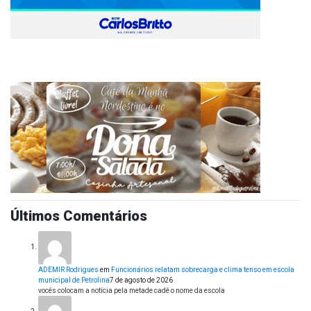
Últimos Comentários
ADEMIR Rodrigues
em
Funcionários relatam sobrecarga e clima tenso em escola
municipal de Petrolina
7 de agosto de 2026
vocês colocam a notícia pela metade cadê o nome da escola