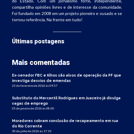
do Estado. Com um jornalismo forte, independente,
compartilha opiniões livres e de interesse da comunidade.
Foi fundado em 2008 em um projeto pioneiro e ousado e se
tornou referência. Na frente em tudo!
Últimas postagens
Mais comentadas
Ex-senador FBC e filhos são alvos de operação da PF que
investiga desvios de emendas
25 de fevereiro de 2026 às 09:57
Substituto do Mercantil Rodrigues em Juazeiro já divulga
vagas de emprego
05 de janeiro de 2026 às 08:00
Moradores cobram conclusão de recapeamento em rua
do Rio Corrente
30 de julho de 2026 às 17:33