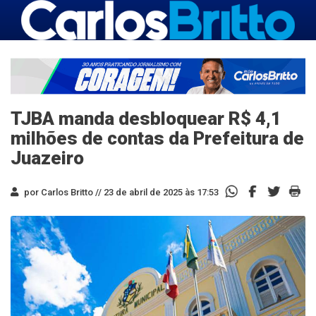
TJBA manda desbloquear R$ 4,1
milhões de contas da Prefeitura de
Juazeiro
por Carlos Britto //
23 de abril de 2025 às 17:53