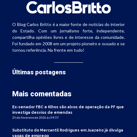
O Blog Carlos Britto é a maior fonte de notícias do interior
do Estado. Com um jornalismo forte, independente,
compartilha opiniões livres e de interesse da comunidade.
Foi fundado em 2008 em um projeto pioneiro e ousado e se
tornou referência. Na frente em tudo!
Últimas postagens
Mais comentadas
Ex-senador FBC e filhos são alvos de operação da PF que
investiga desvios de emendas
25 de fevereiro de 2026 às 09:57
Substituto do Mercantil Rodrigues em Juazeiro já divulga
vagas de emprego