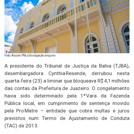
Foto: Ascom PMJ/divulgação arquivo
A presidente do Tribunal de Justiça da Bahia (TJBA),
desembargadora Cynthia Resende, derrubou nesta
quarta‑feira (23) a liminar que bloqueava R$ 4,1 milhões
das contas da Prefeitura de Juazeiro. O congelamento
havia sido determinado pela 1ª Vara da Fazenda
Pública local, em cumprimento de sentença movido
pela Pro Matre – entidade que cobra multas e juros
previstos num Termo de Ajustamento de Conduta
(TAC) de 2013.