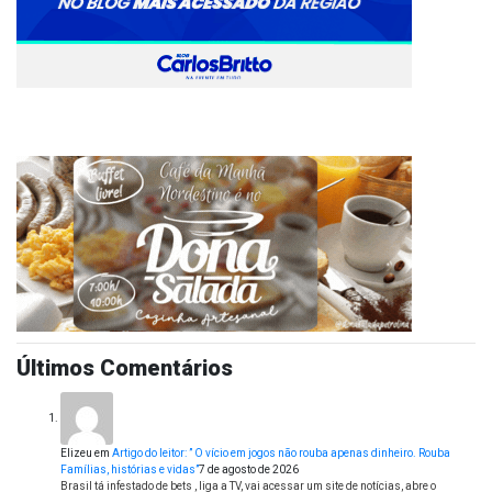
Últimos Comentários
Elizeu
em
Artigo do leitor: ” O vício em jogos não rouba apenas dinheiro. Rouba
Famílias, histórias e vidas”
7 de agosto de 2026
Brasil tá infestado de bets , liga a TV, vai acessar um site de notícias, abre o