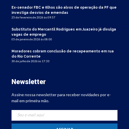
Ex-senador FBC e filhos são alvos de operação da PF que
investiga desvios de emendas
25 de fevereiro de 2026 às 09:57
Substituto do Mercantil Rodrigues em Juazeiro já divulga
vagas de emprego
05 de janeiro de 2026 às 08:00
Moradores cobram conclusão de recapeamento em rua
do Rio Corrente
30 de julho de 2026 às 17:33
Newsletter
Assine nossa newsletter para receber novidades por e-
mail em primeira mão.