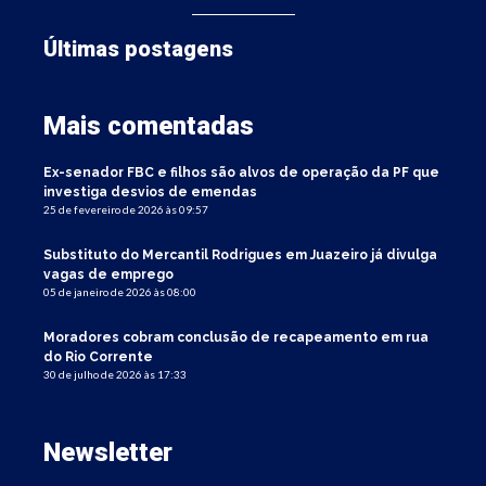
Últimas postagens
Mais comentadas
Ex-senador FBC e filhos são alvos de operação da PF que
investiga desvios de emendas
25 de fevereiro de 2026 às 09:57
Substituto do Mercantil Rodrigues em Juazeiro já divulga
vagas de emprego
05 de janeiro de 2026 às 08:00
Moradores cobram conclusão de recapeamento em rua
do Rio Corrente
30 de julho de 2026 às 17:33
Newsletter