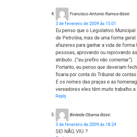
Francisco Antonio Ramos
disse:
3 de fevereiro de 2009 às 15:01
Eu penso que o Legislativo Municipal 
de Petrolina, mas de uma forma gera
afazeres para ganhar a vida de form
pessoas, aprovando ou reprovando as i
atributo…(”eu prefiro não comentar”).
Portanto, eu penso que deveriam fech
ficaria por conta do Tribunal de contas
E os nomes das praças e as homenag
vereadores eles têm muito trabalho a 
Reply
Binleide Obama
disse:
3 de fevereiro de 2009 às 18:24
SEI NÃO, VIU..?