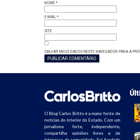
NOME
*
E-MAIL
*
SITE
SALVAR MEUS DADOS NESTE NAVEGADOR PARA A PRÓ
Úl
O Blog Carlos Britto é a maior fonte de
notícias do interior do Estado. Com um
jornalismo forte, independente,
compartilha opiniões livres e de
interesse da comunidade. Foi fundado