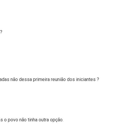
??
das não dessa primeira reunião dos iniciantes ?
s o povo não tinha outra opção.