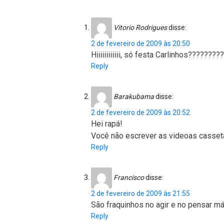
Vitorio Rodrigues
disse:
2 de fevereiro de 2009 às 20:50
Hiiiiiiiiiiii, só festa Carlinhos????????
Reply
Barakubama
disse:
2 de fevereiro de 2009 às 20:52
Hei rapá!
Você não escrever as videoas casseta
Reply
Francisco
disse:
2 de fevereiro de 2009 às 21:55
São fraquinhos no agir e no pensar má
Reply