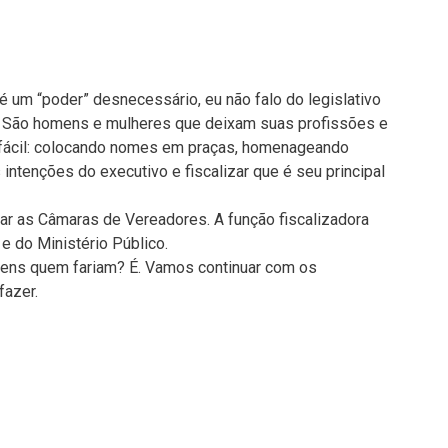
é um “poder” desnecessário, eu não falo do legislativo
l. São homens e mulheres que deixam suas profissões e
a fácil: colocando nomes em praças, homenageando
ntenções do executivo e fiscalizar que é seu principal
ar as Câmaras de Vereadores. A função fiscalizadora
 e do Ministério Público.
ens quem fariam? É. Vamos continuar com os
fazer.