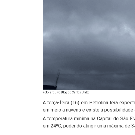
Foto: arquivo Blog do Carlos Britto
A terça-feira (16) em Petrolina terá expect
em meio a nuvens e existe a possibilidade d
A temperatura mínima na Capital do São Fr
em 24ºC, podendo atingir uma máxima de 3