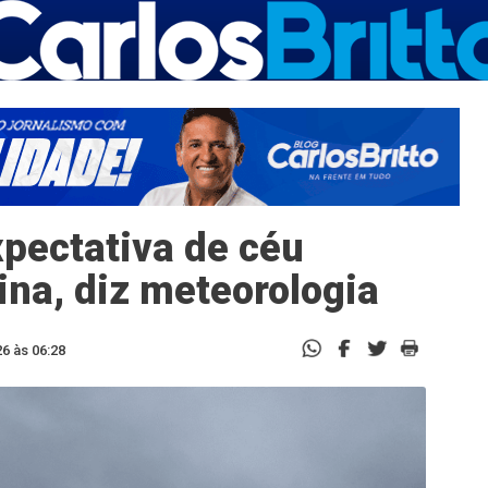
xpectativa de céu
ina, diz meteorologia
6 às 06:28