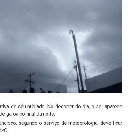
ativa de céu nublado. No decorrer do dia, o sol aparece
e garoa no final da noite.
ancisco, segundo o serviço de meteorologia, deve ficar
4ºC.