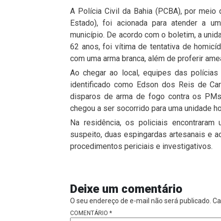
A Polícia Civil da Bahia (PCBA), por meio 
Estado), foi acionada para atender a um
município. De acordo com o boletim, a unida
62 anos, foi vítima de tentativa de homic
com uma arma branca, além de proferir ame
Ao chegar ao local, equipes das polícias
identificado como Edson dos Reis de Car
disparos de arma de fogo contra os PMs. 
chegou a ser socorrido para uma unidade hos
Na residência, os policiais encontrara
suspeito, duas espingardas artesanais e a
procedimentos periciais e investigativos.
Deixe um comentário
O seu endereço de e-mail não será publicado.
Ca
COMENTÁRIO
*