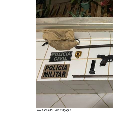
Foto: Ascom PCBA/divulgação