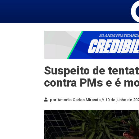
Suspeito de tentat
contra PMs e é m
por Antonio Carlos Miranda //
10 de junho de 202