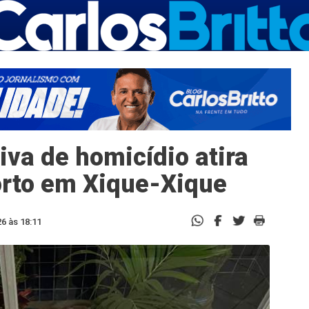
iva de homicídio atira
orto em Xique-Xique
6 às 18:11