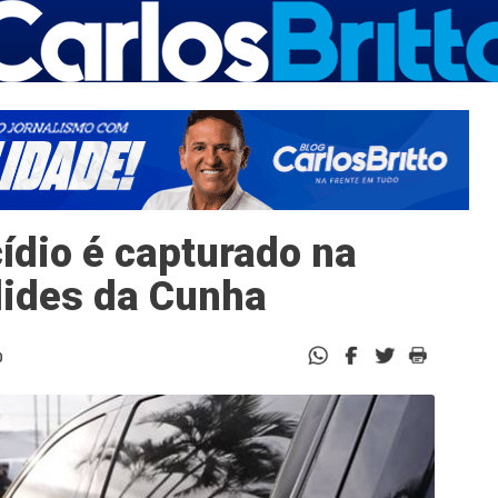
ídio é capturado na
lides da Cunha
0