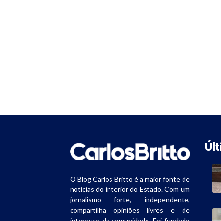
Úl
O Blog Carlos Britto é a maior fonte de
notícias do interior do Estado. Com um
jornalismo forte, independente,
compartilha opiniões livres e de
interesse da comunidade. Foi fundado