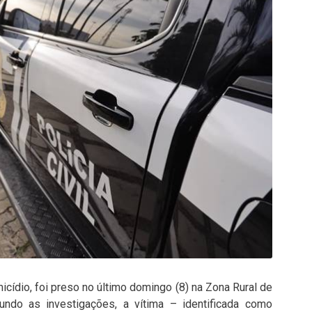
ídio, foi preso no último domingo (8) na Zona Rural de
undo as investigações, a vítima – identificada como