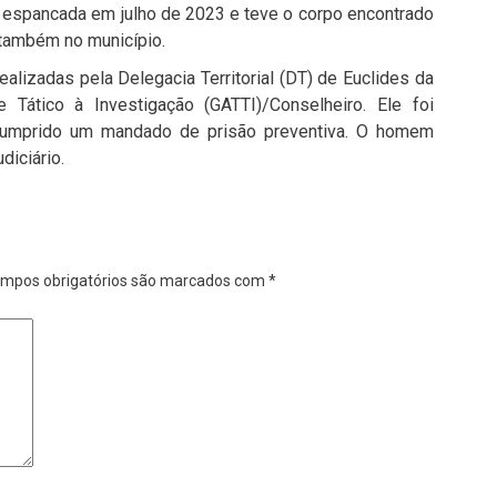
i espancada em julho de 2023 e teve o corpo encontrado
 também no município.
ealizadas pela Delegacia Territorial (DT) de Euclides da
Tático à Investigação (GATTI)/Conselheiro. Ele foi
 cumprido um mandado de prisão preventiva. O homem
iciário.
mpos obrigatórios são marcados com
*