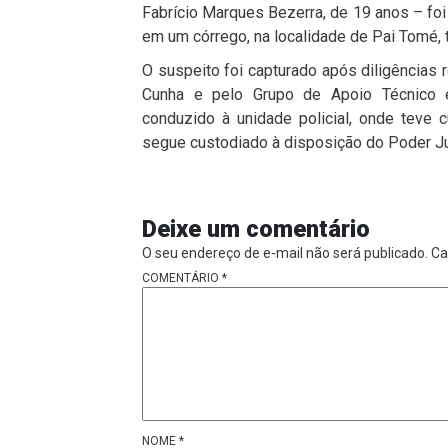
Fabrício Marques Bezerra, de 19 anos – fo
em um córrego, na localidade de Pai Tomé,
O suspeito foi capturado após diligências r
Cunha e pelo Grupo de Apoio Técnico e 
conduzido à unidade policial, onde teve
segue custodiado à disposição do Poder Jud
Deixe um comentário
O seu endereço de e-mail não será publicado.
Ca
COMENTÁRIO
*
NOME
*