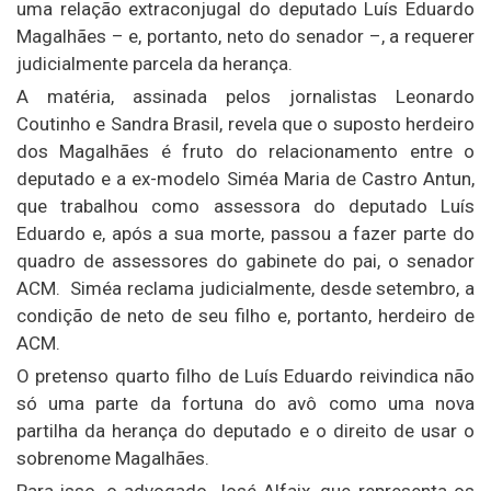
uma relação extraconjugal do deputado Luís Eduardo
Magalhães – e, portanto, neto do senador –, a requerer
judicialmente parcela da herança.
A matéria, assinada pelos jornalistas Leonardo
Coutinho e Sandra Brasil, revela que o suposto herdeiro
dos Magalhães é fruto do relacionamento entre o
deputado e a ex-modelo Siméa Maria de Castro Antun,
que trabalhou como assessora do deputado Luís
Eduardo e, após a sua morte, passou a fazer parte do
quadro de assessores do gabinete do pai, o senador
ACM. Siméa reclama judicialmente, desde setembro, a
condição de neto de seu filho e, portanto, herdeiro de
ACM.
O pretenso quarto filho de Luís Eduardo reivindica não
só uma parte da fortuna do avô como uma nova
partilha da herança do deputado e o direito de usar o
sobrenome Magalhães.
Para isso, o advogado José Alfaix, que representa os