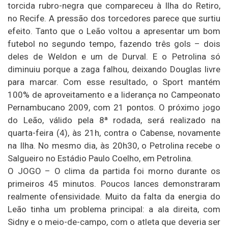
torcida rubro-negra que compareceu à Ilha do Retiro,
no Recife. A pressão dos torcedores parece que surtiu
efeito. Tanto que o Leão voltou a apresentar um bom
futebol no segundo tempo, fazendo três gols – dois
deles de Weldon e um de Durval. E o Petrolina só
diminuiu porque a zaga falhou, deixando Douglas livre
para marcar. Com esse resultado, o Sport mantém
100% de aproveitamento e a liderança no Campeonato
Pernambucano 2009, com 21 pontos. O próximo jogo
do Leão, válido pela 8ª rodada, será realizado na
quarta-feira (4), às 21h, contra o Cabense, novamente
na Ilha. No mesmo dia, às 20h30, o Petrolina recebe o
Salgueiro no Estádio Paulo Coelho, em Petrolina.
O JOGO – O clima da partida foi morno durante os
primeiros 45 minutos. Poucos lances demonstraram
realmente ofensividade. Muito da falta da energia do
Leão tinha um problema principal: a ala direita, com
Sidny e o meio-de-campo, com o atleta que deveria ser