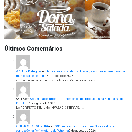
Últimos Comentários
ADEMIR Rodrigues
em
Funcionários relatam sobrecarga e clima tenso em escola
municipal de Petrolina
7 de agosto de 2026
vocês colocam a notícia pela metade cadê o nome da escola
SEI LÁ
em
Sequência de furtos de arames preocupa produtores na Zona Rural de
Petrolina
7 de agosto de 2026
LÁ POR PERTO TEM UMA INVASÃO DE TERRAS......
ONE JOSE DE OLIVEIRA
em
PCPE indicia ex-diretor e mais 8 suspeitos por
corrupção na Penitenciária de Petrolina
7 de agosto de 2026