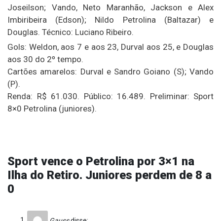
Joseilson; Vando, Neto Maranhão, Jackson e Alex
Imbiribeira (Edson); Nildo Petrolina (Baltazar) e
Douglas. Técnico: Luciano Ribeiro.
Gols: Weldon, aos 7 e aos 23, Durval aos 25, e Douglas
aos 30 do 2º tempo.
Cartões amarelos: Durval e Sandro Goiano (S); Vando
(P).
Renda: R$ 61.030. Público: 16.489. Preliminar: Sport
8×0 Petrolina (juniores).
Sport vence o Petrolina por 3×1 na
Ilha do Retiro. Juniores perdem de 8 a
0
Gauss
disse: