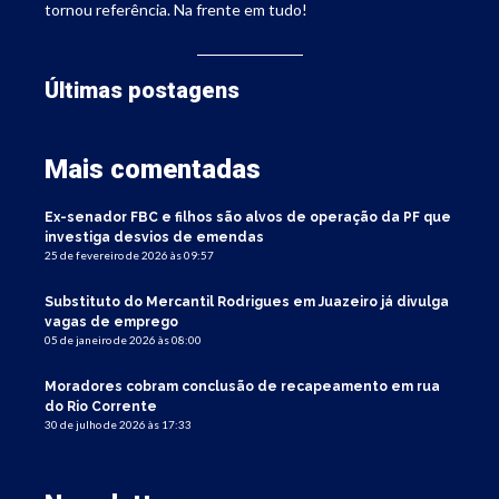
tornou referência. Na frente em tudo!
Últimas postagens
Mais comentadas
Ex-senador FBC e filhos são alvos de operação da PF que
investiga desvios de emendas
25 de fevereiro de 2026 às 09:57
Substituto do Mercantil Rodrigues em Juazeiro já divulga
vagas de emprego
05 de janeiro de 2026 às 08:00
Moradores cobram conclusão de recapeamento em rua
do Rio Corrente
30 de julho de 2026 às 17:33