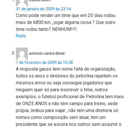
31 de janeiro de 2009 às 23:14
Como pode render um time que em 20 dias rodou
mais de 6800 km , jogar alguma coisa ? Que outro
time rodou tanto? NENHUM!!!!
Reply
antonio carlos
disse:
1 de fevereiro de 2009 às 10:28
A resposta gauss tem nome falta de organização,
todos os anos o diretores do petrolina repetem os
mesmos erros ou seja consegue jogadores que
ninguem quer só para inscrever o time, outros
exemplos. o futebol proficional de Petrolina tem mais
de ONZE ANOS e não tem campo para treino, sede
própia, ônibus para viajar , não tem uma diretoria só
nomes como composição sem atuar, tem um
presidente que se escora nos outros sem assumir o