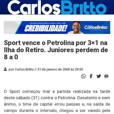
Sport vence o Petrolina por 3×1 na
Ilha do Retiro. Juniores perdem de
8 a 0
por Carlos Britto //
31 de janeiro de 2009 às 20:30
O Sport começou mal a partida realizada na tarde
deste sábado (31) contra o Petrolina. Desatento e sem
ânimo, o time da capital errou passes e, na saída de
campo durante o intervalo, chegou a ser vaiado pela