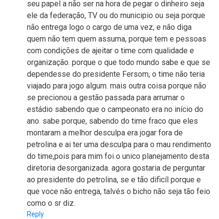
seu papel a não ser na hora de pegar o dinheiro seja
ele da federação, TV ou do municipio ou seja porque
não entrega logo o cargo de uma vez, e não diga
quem não tem quem assuma, porque tem e pessoas
com condições de ajeitar o time com qualidade e
organização. porque o que todo mundo sabe e que se
dependesse do presidente Fersom, o time não teria
viajado para jogo algum. mais outra coisa porque não
se precionou a gestão passada para arrumar o
estádio sabendo que o campeonato era no início do
ano. sabe porque, sabendo do time fraco que eles
montaram a melhor desculpa era jogar fora de
petrolina e ai ter uma desculpa para o mau rendimento
do time,pois para mim foi o unico planejamento desta
diretoria desorganizada. agora gostaria de perguntar
ao presidente do petrolina, se e tão dificíl porque e
que voce não entrega, talvés o bicho não seja tão feio
como o sr diz.
Reply