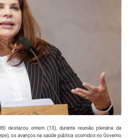
B) destacou ontem (13), durante reunião plenária da
pe), os avanços na saúde pública ocorridos no Governo