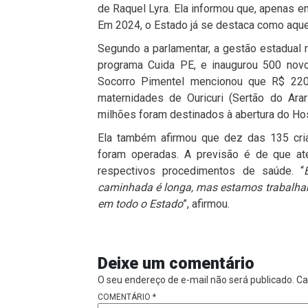
de Raquel Lyra. Ela informou que, apenas e
Em 2024, o Estado já se destaca como aque
Segundo a parlamentar, a gestão estadual r
programa Cuida PE, e inaugurou 500 novos
Socorro Pimentel mencionou que R$ 220 
maternidades de Ouricuri (Sertão do Ara
milhões foram destinados à abertura do Hos
Ela também afirmou que dez das 135 cria
foram operadas. A previsão é de que at
respectivos procedimentos de saúde. “
caminhada é longa, mas estamos trabalhan
em todo o Estado
”, afirmou.
Deixe um comentário
O seu endereço de e-mail não será publicado.
Ca
COMENTÁRIO
*