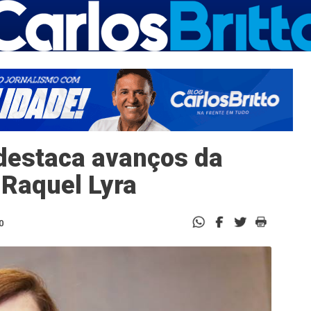
destaca avanços da
Raquel Lyra
0