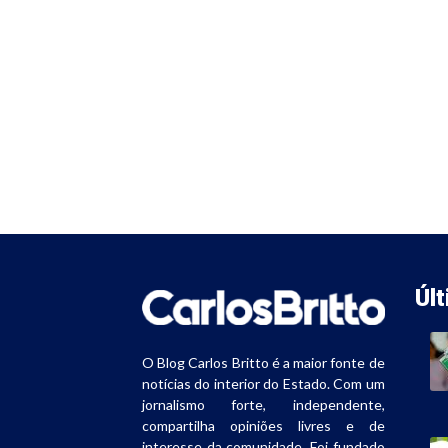
Úl
O Blog Carlos Britto é a maior fonte de
notícias do interior do Estado. Com um
jornalismo forte, independente,
compartilha opiniões livres e de
interesse da comunidade. Foi fundado