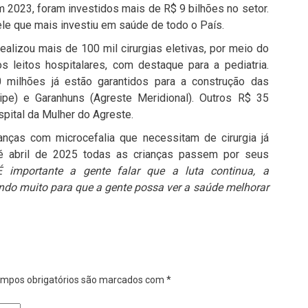
m 2023, foram investidos mais de R$ 9 bilhões no setor.
le que mais investiu em saúde de todo o País.
ealizou mais de 100 mil cirurgias eletivas, por meio do
 leitos hospitalares, com destaque para a pediatria.
milhões já estão garantidos para a construção das
ripe) e Garanhuns (Agreste Meridional). Outros R$ 35
pital da Mulher do Agreste.
nças com microcefalia que necessitam de cirurgia já
é abril de 2025 todas as crianças passem por seus
É importante a gente falar que a luta continua, a
do muito para que a gente possa ver a saúde melhorar
mpos obrigatórios são marcados com
*