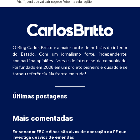
Vixiiii, será que vai cair nego de Petrolina e da região.
O Blog Carlos Britto é a maior fonte de notícias do interior
do Estado. Com um jornalismo forte, independente,
compartilha opiniões livres e de interesse da comunidade.
Foi fundado em 2008 em um projeto pioneiro e ousado e se
tornou referência. Na frente em tudo!
Últimas postagens
Mais comentadas
Ex-senador FBC e filhos são alvos de operação da PF que
investiga desvios de emendas