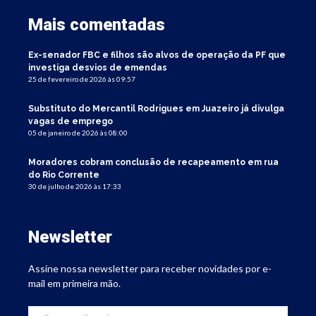
Mais comentadas
Ex-senador FBC e filhos são alvos de operação da PF que
investiga desvios de emendas
25 de fevereiro de 2026 às 09:57
Substituto do Mercantil Rodrigues em Juazeiro já divulga
vagas de emprego
05 de janeiro de 2026 às 08:00
Moradores cobram conclusão de recapeamento em rua
do Rio Corrente
30 de julho de 2026 às 17:33
Newsletter
Assine nossa newsletter para receber novidades por e-
mail em primeira mão.