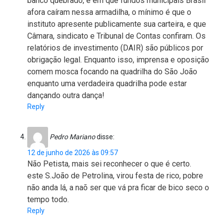
banco quebrado, e em que fundos municipais Brasil
afora caíram nessa armadilha, o mínimo é que o
instituto apresente publicamente sua carteira, e que
Câmara, sindicato e Tribunal de Contas confiram. Os
relatórios de investimento (DAIR) são públicos por
obrigação legal. Enquanto isso, imprensa e oposição
comem mosca focando na quadrilha do São João
enquanto uma verdadeira quadrilha pode estar
dançando outra dança!
Reply
Pedro Mariano
disse:
12 de junho de 2026 às 09:57
Não Petista, mais sei reconhecer o que é certo.
este S.João de Petrolina, virou festa de rico, pobre
não anda lá, a naõ ser que vá pra ficar de bico seco o
tempo todo.
Reply