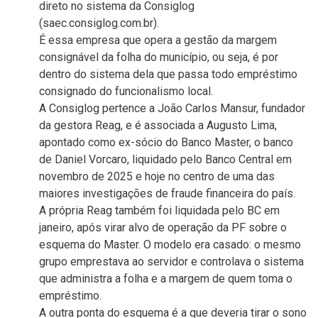
direto no sistema da Consiglog
(saec.consiglog.com.br).
É essa empresa que opera a gestão da margem
consignável da folha do município, ou seja, é por
dentro do sistema dela que passa todo empréstimo
consignado do funcionalismo local.
A Consiglog pertence a João Carlos Mansur, fundador
da gestora Reag, e é associada a Augusto Lima,
apontado como ex-sócio do Banco Master, o banco
de Daniel Vorcaro, liquidado pelo Banco Central em
novembro de 2025 e hoje no centro de uma das
maiores investigações de fraude financeira do país.
A própria Reag também foi liquidada pelo BC em
janeiro, após virar alvo de operação da PF sobre o
esquema do Master. O modelo era casado: o mesmo
grupo emprestava ao servidor e controlava o sistema
que administra a folha e a margem de quem toma o
empréstimo.
A outra ponta do esquema é a que deveria tirar o sono