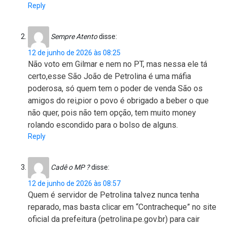
Reply
Sempre Atento
disse:
12 de junho de 2026 às 08:25
Não voto em Gilmar e nem no PT, mas nessa ele tá
certo,esse São João de Petrolina é uma máfia
poderosa, só quem tem o poder de venda São os
amigos do rei,pior o povo é obrigado a beber o que
não quer, pois não tem opção, tem muito money
rolando escondido para o bolso de alguns.
Reply
Cadê o MP ?
disse:
12 de junho de 2026 às 08:57
Quem é servidor de Petrolina talvez nunca tenha
reparado, mas basta clicar em “Contracheque” no site
oficial da prefeitura (petrolina.pe.gov.br) para cair