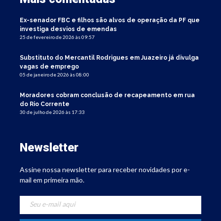
Ex-senador FBC e filhos são alvos de operação da PF que
investiga desvios de emendas
25 de fevereiro de 2026 às 09:57
Substituto do Mercantil Rodrigues em Juazeiro já divulga
vagas de emprego
05 de janeiro de 2026 às 08:00
Moradores cobram conclusão de recapeamento em rua
do Rio Corrente
30 de julho de 2026 às 17:33
Newsletter
Assine nossa newsletter para receber novidades por e-
mail em primeira mão.