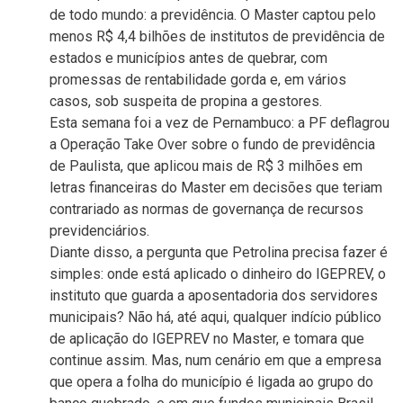
de todo mundo: a previdência. O Master captou pelo
menos R$ 4,4 bilhões de institutos de previdência de
estados e municípios antes de quebrar, com
promessas de rentabilidade gorda e, em vários
casos, sob suspeita de propina a gestores.
Esta semana foi a vez de Pernambuco: a PF deflagrou
a Operação Take Over sobre o fundo de previdência
de Paulista, que aplicou mais de R$ 3 milhões em
letras financeiras do Master em decisões que teriam
contrariado as normas de governança de recursos
previdenciários.
Diante disso, a pergunta que Petrolina precisa fazer é
simples: onde está aplicado o dinheiro do IGEPREV, o
instituto que guarda a aposentadoria dos servidores
municipais? Não há, até aqui, qualquer indício público
de aplicação do IGEPREV no Master, e tomara que
continue assim. Mas, num cenário em que a empresa
que opera a folha do município é ligada ao grupo do