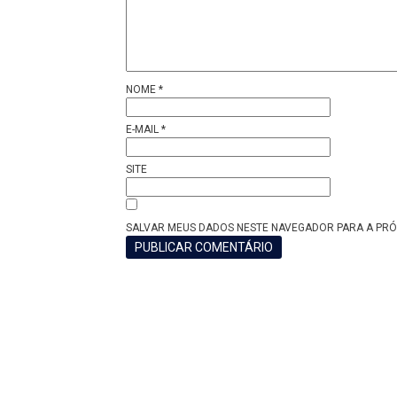
NOME
*
E-MAIL
*
SITE
SALVAR MEUS DADOS NESTE NAVEGADOR PARA A PRÓ