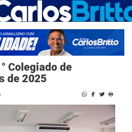
1° Colegiado de
s de 2025
3