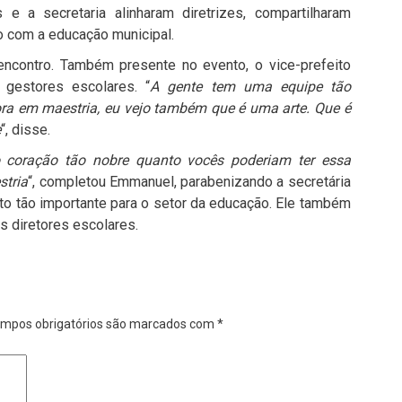
e a secretaria alinharam diretrizes, compartilharam
 com a educação municipal.
encontro. Também presente no evento, o vice-prefeito
gestores escolares. “
A gente tem uma equipe tão
ora em maestria, eu vejo também que é uma arte. Que é
e
“, disse.
 coração tão nobre quanto vocês poderiam ter essa
tria
“, completou Emmanuel, parabenizando a secretária
o tão importante para o setor da educação. Ele também
s diretores escolares.
mpos obrigatórios são marcados com
*