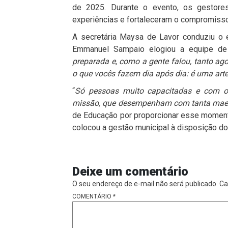
de 2025. Durante o evento, os gestores 
experiências e fortaleceram o compromisso
A secretária Maysa de Lavor conduziu o 
Emmanuel Sampaio elogiou a equipe de 
preparada e, como a gente falou, tanto ag
o que vocês fazem dia após dia: é uma art
“
Só pessoas muito capacitadas e com o
missão, que desempenham com tanta maes
de Educação por proporcionar esse moment
colocou a gestão municipal à disposição do
Deixe um comentário
O seu endereço de e-mail não será publicado.
Ca
COMENTÁRIO
*