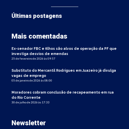
Últimas postagens
Mais comentadas
Ex-senador FBC e filhos são alvos de operação da PF que
investiga desvios de emendas
25 de fevereiro de 2026 às 09:57
Substituto do Mercantil Rodrigues em Juazeiro já divulga
vagas de emprego
05 de janeiro de 2026 às 08:00
Moradores cobram conclusão de recapeamento em rua
do Rio Corrente
30 de julho de 2026 às 17:33
Newsletter