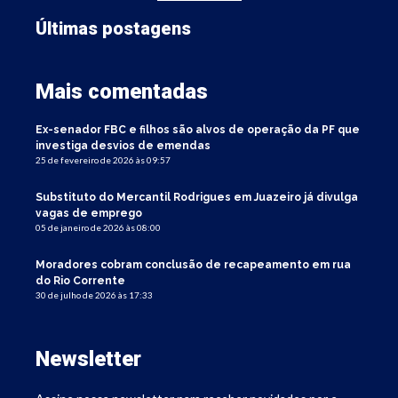
Últimas postagens
Mais comentadas
Ex-senador FBC e filhos são alvos de operação da PF que
investiga desvios de emendas
25 de fevereiro de 2026 às 09:57
Substituto do Mercantil Rodrigues em Juazeiro já divulga
vagas de emprego
05 de janeiro de 2026 às 08:00
Moradores cobram conclusão de recapeamento em rua
do Rio Corrente
30 de julho de 2026 às 17:33
Newsletter