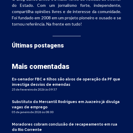
do Estado. Com um jornalismo forte, independente,
compartilha opiniões livres e de interesse da comunidade.
Foi fundado em 2008 em um projeto pioneiro e ousado e se
tornou referência. Na frente em tudo!
Últimas postagens
Mais comentadas
Ex-senador FBC e filhos são alvos de operação da PF que
investiga desvios de emendas
25 de fevereiro de 2026 às 09:57
Substituto do Mercantil Rodrigues em Juazeiro já divulga
vagas de emprego
05 de janeiro de 2026 às 08:00
Moradores cobram conclusão de recapeamento em rua
do Rio Corrente