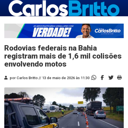
Rodovias federais na Bahia
registram mais de 1,6 mil colisões
envolvendo motos
por Carlos Britto //
13 de maio de 2026 às 11:30