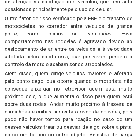
de atenção na condução dos veículos, que tem sido
ocasionada principalmente pelo uso do celular.
Outro fator de risco verificado pela PRF é o trânsito de
motocicletas no corredor entre veículos de grande
porte, como ônibus ou caminhões. Esse
comportamento nas rodovias é agravado devido ao
deslocamento de ar entre os veículos e à velocidade
adotada pelos condutores, que por vezes perdem o
controle da moto e acabam sendo atropelados.
Além disso, quem dirige veículos maiores é afetado
pelo ponto cego, que ocorre quando o motorista não
consegue enxergar no retrovisor quem está muito
próximo dele, o que aumenta o risco para quem está
sobre duas rodas. Andar muito próximo à traseira de
caminhões e ônibus aumenta o risco de colisões, pois
pode não haver tempo para reação no caso de um
desses veículos frear ou desviar de algo sobre a pista,
como um buraco ou outro objeto. Veículos de carga