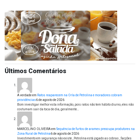
Últimos Comentários
A verdade
em
Ratos reaparecem na Orla de Petrolina e moradores cobram
providências
6 de agosto de 2026
Bom investigar melhor esta informação, pois ratos não tem hábito diurno, eles não
costumam sair da toca de dia, geralmente…
MARCELINO OLIVEIRA
em
Sequência de furtos de arames preocupa produtores na
Zona Rural de Petrolina
6 de agosto de 2026
Investimento em segurança não existe , Petrolina está jogado as cobras , facções