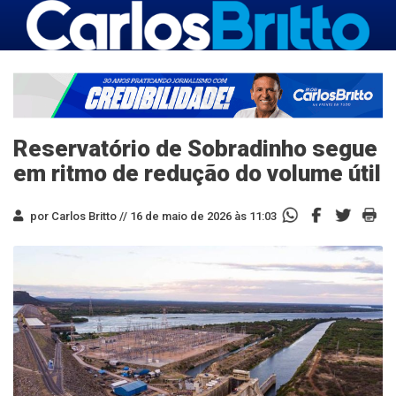
Reservatório de Sobradinho segue
em ritmo de redução do volume útil
por Carlos Britto //
16 de maio de 2026 às 11:03