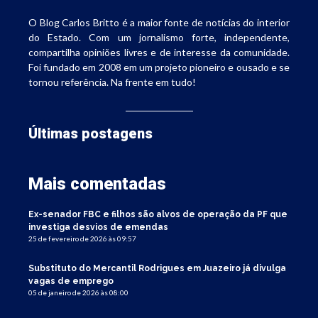
O Blog Carlos Britto é a maior fonte de notícias do interior
do Estado. Com um jornalismo forte, independente,
compartilha opiniões livres e de interesse da comunidade.
Foi fundado em 2008 em um projeto pioneiro e ousado e se
tornou referência. Na frente em tudo!
Últimas postagens
Mais comentadas
Ex-senador FBC e filhos são alvos de operação da PF que
investiga desvios de emendas
25 de fevereiro de 2026 às 09:57
Substituto do Mercantil Rodrigues em Juazeiro já divulga
vagas de emprego
05 de janeiro de 2026 às 08:00