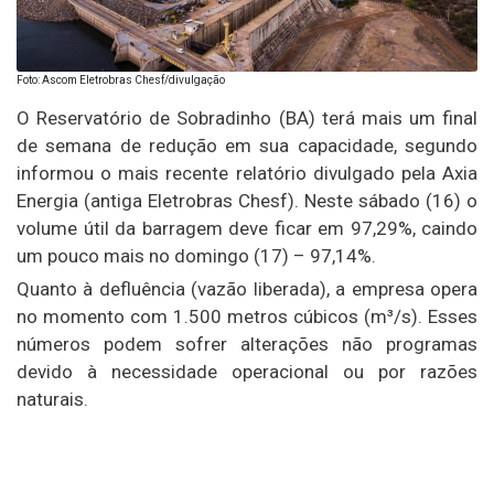
Foto: Ascom Eletrobras Chesf/divulgação
O Reservatório de Sobradinho (BA) terá mais um final
de semana de redução em sua capacidade, segundo
informou o mais recente relatório divulgado pela Axia
Energia (antiga Eletrobras Chesf). Neste sábado (16) o
volume útil da barragem deve ficar em 97,29%, caindo
um pouco mais no domingo (17) – 97,14%.
Quanto à defluência (vazão liberada), a empresa opera
no momento com 1.500 metros cúbicos (m³/s). Esses
números podem sofrer alterações não programas
devido à necessidade operacional ou por razões
naturais.