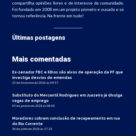
compartilha opiniões livres e de interesse da comunidade.
Foi fundado em 2008 em um projeto pioneiro e ousado e se
tornou referência. Na frente em tudo!
Últimas postagens
Mais comentadas
Ex-senador FBC e filhos são alvos de operação da PF que
investiga desvios de emendas
25 de fevereiro de 2026 às 09:57
Substituto do Mercantil Rodrigues em Juazeiro já divulga
vagas de emprego
05 de janeiro de 2026 às 08:00
Moradores cobram conclusão de recapeamento em rua
do Rio Corrente
30 de julho de 2026 às 17:33