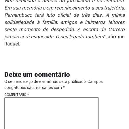
vida dedicada à defesa do jornalismo e da literatura.
Em sua memória e em reconhecimento a sua trajetória,
Pernambuco terá luto oficial de três dias. A minha
solidariedade à família, amigos e inúmeros leitores
neste momento de despedida. A escrita de Carrero
jamais será esquecida. O seu legado também
”, afirmou
Raquel.
Deixe um comentário
O seu endereço de e-mail não será publicado.
Campos
obrigatórios são marcados com
*
COMENTÁRIO
*