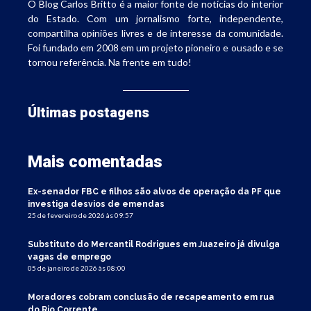
O Blog Carlos Britto é a maior fonte de notícias do interior
do Estado. Com um jornalismo forte, independente,
compartilha opiniões livres e de interesse da comunidade.
Foi fundado em 2008 em um projeto pioneiro e ousado e se
tornou referência. Na frente em tudo!
Últimas postagens
Mais comentadas
Ex-senador FBC e filhos são alvos de operação da PF que
investiga desvios de emendas
25 de fevereiro de 2026 às 09:57
Substituto do Mercantil Rodrigues em Juazeiro já divulga
vagas de emprego
05 de janeiro de 2026 às 08:00
Moradores cobram conclusão de recapeamento em rua
do Rio Corrente