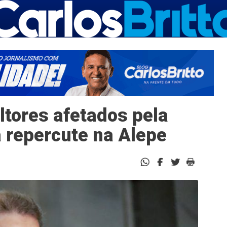
ltores afetados pela
 repercute na Alepe