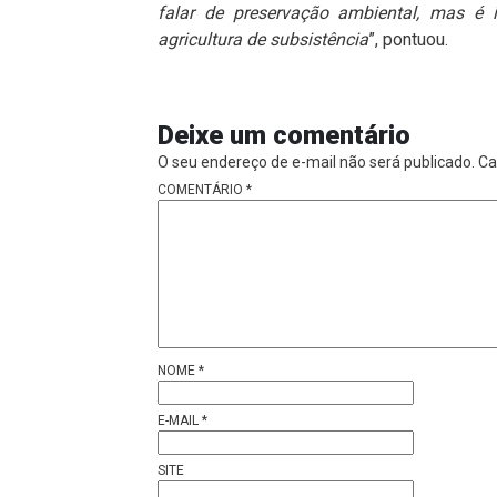
falar de preservação ambiental, mas é
agricultura de subsistência
”, pontuou.
Deixe um comentário
O seu endereço de e-mail não será publicado.
Ca
COMENTÁRIO
*
NOME
*
E-MAIL
*
SITE