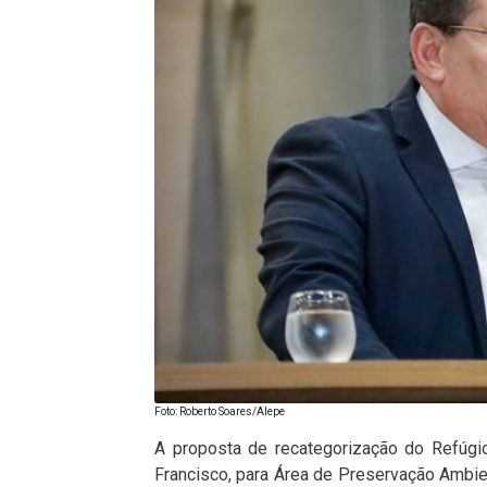
Foto: Roberto Soares/Alepe
A proposta de recategorização do Refúgio
Francisco, para Área de Preservação Ambien