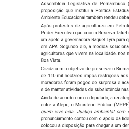
Assembleia Legislativa de Pernambuco (
proposição que institui a Política Estad
Ambiente Educacional também rendeu deba
Após protestos de agricultores em Petroli
Poder Executivo que criou a Reserva Tatu
um apelo à governadora Raquel Lyra para qu
em APA. Segundo ele, a medida solucionari
agricultores que vivem na localidade, nos 
Boa Vista.
Criada com o objetivo de preservar o Bioma 
de 110 mil hectares impôs restrições aos
moradores foram pegos de surpresa e aca
e de manter atividades de subsistência na
Ainda de acordo com o deputado, a recat
entre a Alepe, o Ministério Público (MPPE
quem vive nela. Justiça ambiental sem c
pronunciamento contou com o apoio da líde
colocou à disposição para chegar a um d