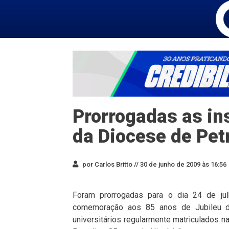
Prorrogadas as in
da Diocese de Pet
por Carlos Britto //
30 de junho de 2009 às 16:56
Foram prorrogadas para o dia 24 de jul
comemoração aos 85 anos de Jubileu da
universitários regularmente matriculados 