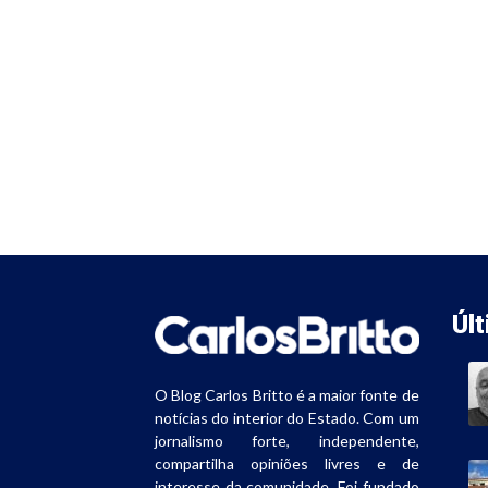
Úl
O Blog Carlos Britto é a maior fonte de
notícias do interior do Estado. Com um
jornalismo forte, independente,
compartilha opiniões livres e de
interesse da comunidade. Foi fundado