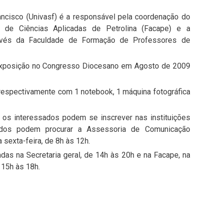
ancisco (Univasf) é a responsável pela coordenação do
 de Ciências Aplicadas de Petrolina (Facape) e a
ravés da Faculdade de Formação de Professores de
 exposição no Congresso Diocesano em Agosto de 2009
respectivamente com 1 notebook, 1 máquina fotográfica
e os interessados podem se inscrever nas instituições
sados podem procurar a Assessoria de Comunicação
sexta-feira, de 8h às 12h.
das na Secretaria geral, de 14h às 20h e na Facape, na
 15h às 18h.