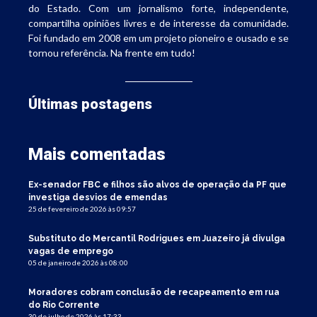
do Estado. Com um jornalismo forte, independente,
compartilha opiniões livres e de interesse da comunidade.
Foi fundado em 2008 em um projeto pioneiro e ousado e se
tornou referência. Na frente em tudo!
Últimas postagens
Mais comentadas
Ex-senador FBC e filhos são alvos de operação da PF que
investiga desvios de emendas
25 de fevereiro de 2026 às 09:57
Substituto do Mercantil Rodrigues em Juazeiro já divulga
vagas de emprego
05 de janeiro de 2026 às 08:00
Moradores cobram conclusão de recapeamento em rua
do Rio Corrente
30 de julho de 2026 às 17:33