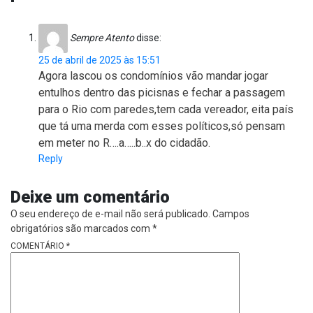
Sempre Atento
disse:
25 de abril de 2025 às 15:51
Agora lascou os condomínios vão mandar jogar
entulhos dentro das picisnas e fechar a passagem
para o Rio com paredes,tem cada vereador, eita país
que tá uma merda com esses políticos,só pensam
em meter no R….a…..b..x do cidadão.
Reply
Deixe um comentário
O seu endereço de e-mail não será publicado.
Campos
obrigatórios são marcados com
*
COMENTÁRIO
*