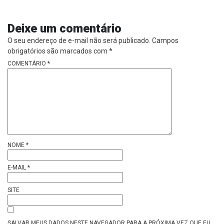
Deixe um comentário
O seu endereço de e-mail não será publicado.
Campos
obrigatórios são marcados com
*
COMENTÁRIO
*
NOME
*
E-MAIL
*
SITE
SALVAR MEUS DADOS NESTE NAVEGADOR PARA A PRÓXIMA VEZ QUE EU