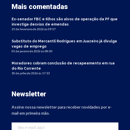
Mais comentadas
Ex-senador FBC e filhos são alvos de operação da PF que
investiga desvios de emendas
25 de fevereiro de 2026 às 09:57
Substituto do Mercantil Rodrigues em Juazeiro já divulga
vagas de emprego
05 de janeiro de 2026 às 08:00
Moradores cobram conclusão de recapeamento em rua
do Rio Corrente
30 de julho de 2026 às 17:33
Newsletter
Assine nossa newsletter para receber novidades por e-
mail em primeira mão.