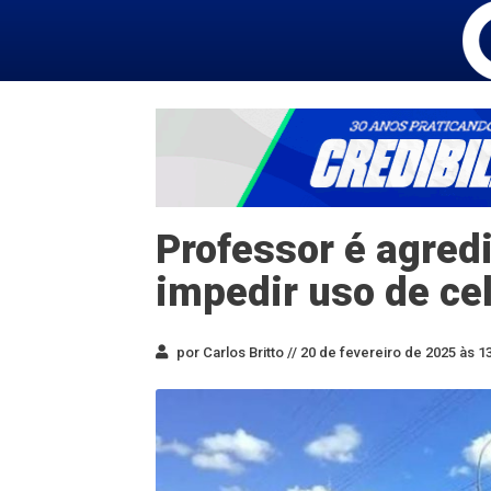
Professor é agred
impedir uso de ce
por Carlos Britto //
20 de fevereiro de 2025 às 1