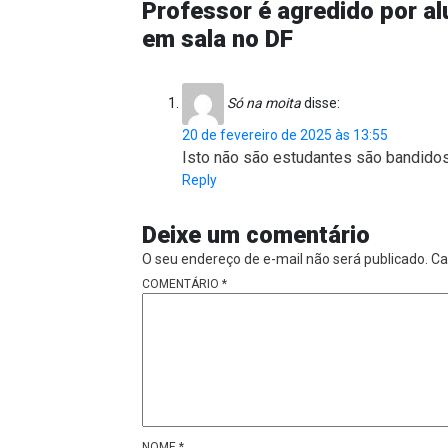
Professor é agredido por al
em sala no DF
Só na moita
disse:
20 de fevereiro de 2025 às 13:55
Isto não são estudantes são bandidos
Reply
Deixe um comentário
O seu endereço de e-mail não será publicado.
Ca
COMENTÁRIO
*
NOME
*