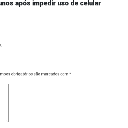
unos após impedir uso de celular
.
mpos obrigatórios são marcados com
*