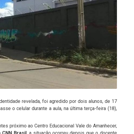
entidade revelada, foi agredido por dois alunos, de 17
se o celular durante a aula, na última terça-feira (18),
entes próximo ao Centro Educacional Vale do Amanhecer,
a
CNN Brasil
, a situação ocorreu depois que o docente