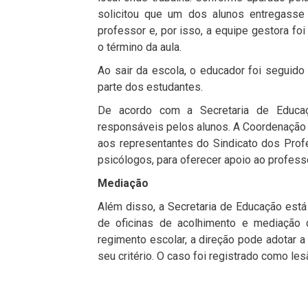
solicitou que um dos alunos entregasse
professor e, por isso, a equipe gestora foi
o término da aula.
Ao sair da escola, o educador foi seguid
parte dos estudantes.
De acordo com a Secretaria de Educaç
responsáveis pelos alunos. A Coordenação R
aos representantes do Sindicato dos Profe
psicólogos, para oferecer apoio ao profes
Mediação
Além disso, a Secretaria de Educação está
de oficinas de acolhimento e mediação d
regimento escolar, a direção pode adotar a
seu critério. O caso foi registrado como les