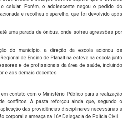
 o celular. Porém, o adolescente negou o pedido do
 acionada e recolheu o aparelho, que foi devolvido após
o até uma parada de ônibus, onde sofreu agressões por
ão do município, a direção da escola acionou os
egional de Ensino de Planaltina esteve na escola junto
ssores e de profissionais da área de saúde, incluindo
sor e aos demais docentes.
 em contato com o Ministério Público para a realização
e conflitos. A pasta reforçou ainda que, segundo o
 aplicação das providências disciplinares necessárias a
ão corporal e ameaça na 16ª Delegacia de Polícia Civil.