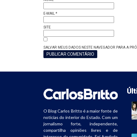
E-MAIL
*
SITE
SALVAR MEUS DADOS NESTE NAVEGADOR PARA A PRÓ
Úl
O Blog Carlos Britto é a maior fonte de
notícias do interior do Estado. Com um
jornalismo forte, independente,
compartilha opiniões livres e de
interesse da comunidade. Foi fundado