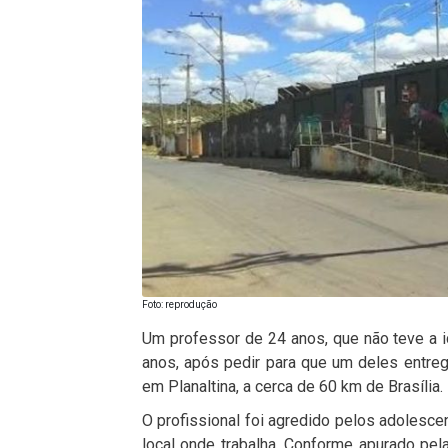
Foto: reprodução
Um professor de 24 anos, que não teve a id
anos, após pedir para que um deles entregas
em Planaltina, a cerca de 60 km de Brasília.
O profissional foi agredido pelos adolesc
local onde trabalha. Conforme apurado pel