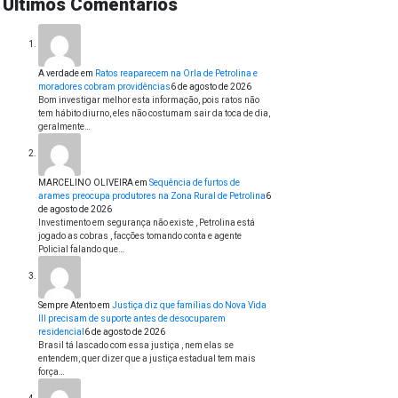
Últimos Comentários
A verdade
em
Ratos reaparecem na Orla de Petrolina e
moradores cobram providências
6 de agosto de 2026
Bom investigar melhor esta informação, pois ratos não
tem hábito diurno, eles não costumam sair da toca de dia,
geralmente…
MARCELINO OLIVEIRA
em
Sequência de furtos de
arames preocupa produtores na Zona Rural de Petrolina
6
de agosto de 2026
Investimento em segurança não existe , Petrolina está
jogado as cobras , facções tomando conta e agente
Policial falando que…
Sempre Atento
em
Justiça diz que famílias do Nova Vida
III precisam de suporte antes de desocuparem
residencial
6 de agosto de 2026
Brasil tá lascado com essa justiça , nem elas se
entendem, quer dizer que a justiça estadual tem mais
força…