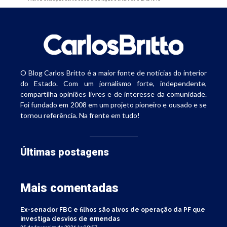
O Blog Carlos Britto é a maior fonte de notícias do interior
do Estado. Com um jornalismo forte, independente,
compartilha opiniões livres e de interesse da comunidade.
Foi fundado em 2008 em um projeto pioneiro e ousado e se
tornou referência. Na frente em tudo!
Últimas postagens
Mais comentadas
Ex-senador FBC e filhos são alvos de operação da PF que
investiga desvios de emendas
25 de fevereiro de 2026 às 09:57