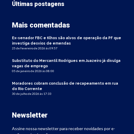
Últimas postagens
Mais comentadas
Ex-senador FBC e filhos são alvos de operação da PF que
investiga desvios de emendas
25 de fevereiro de 2026 às 09:57
Substituto do Mercantil Rodrigues em Juazeiro já divulga
vagas de emprego
05 de janeiro de 2026 às 08:00
Moradores cobram conclusão de recapeamento em rua
do Rio Corrente
30 de julho de 2026 às 17:33
Newsletter
Assine nossa newsletter para receber novidades por e-