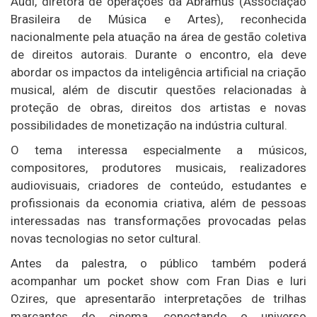
Audi, diretora de operações da Abramus (Associação
Brasileira de Música e Artes), reconhecida
nacionalmente pela atuação na área de gestão coletiva
de direitos autorais. Durante o encontro, ela deve
abordar os impactos da inteligência artificial na criação
musical, além de discutir questões relacionadas à
proteção de obras, direitos dos artistas e novas
possibilidades de monetização na indústria cultural.
O tema interessa especialmente a músicos,
compositores, produtores musicais, realizadores
audiovisuais, criadores de conteúdo, estudantes e
profissionais da economia criativa, além de pessoas
interessadas nas transformações provocadas pelas
novas tecnologias no setor cultural.
Antes da palestra, o público também poderá
acompanhar um pocket show com Fran Dias e Iuri
Ozires, que apresentarão interpretações de trilhas
marcantes do cinema, conectando o universo