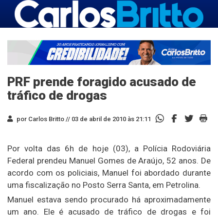
PRF prende foragido acusado de
tráfico de drogas
por Carlos Britto //
03 de abril de 2010 às 21:11
Por volta das 6h de hoje (03), a Polícia Rodoviária
Federal prendeu Manuel Gomes de Araújo, 52 anos. De
acordo com os policiais, Manuel foi abordado durante
uma fiscalização no Posto Serra Santa, em Petrolina.
Manuel estava sendo procurado há aproximadamente
um ano. Ele é acusado de tráfico de drogas e foi