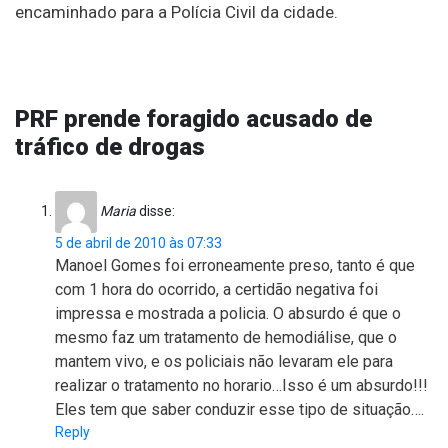
encaminhado para a Polícia Civil da cidade.
PRF prende foragido acusado de
tráfico de drogas
Maria
disse:
5 de abril de 2010 às 07:33
Manoel Gomes foi erroneamente preso, tanto é que
com 1 hora do ocorrido, a certidão negativa foi
impressa e mostrada a policia. O absurdo é que o
mesmo faz um tratamento de hemodiálise, que o
mantem vivo, e os policiais não levaram ele para
realizar o tratamento no horario…Isso é um absurdo!!!
Eles tem que saber conduzir esse tipo de situação….
Reply