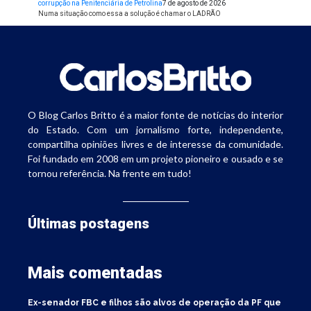
corrupção na Penitenciária de Petrolina
7 de agosto de 2026
Numa situação como essa a solução é chamar o LADRÃO
O Blog Carlos Britto é a maior fonte de notícias do interior
do Estado. Com um jornalismo forte, independente,
compartilha opiniões livres e de interesse da comunidade.
Foi fundado em 2008 em um projeto pioneiro e ousado e se
tornou referência. Na frente em tudo!
Últimas postagens
Mais comentadas
Ex-senador FBC e filhos são alvos de operação da PF que