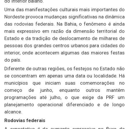
do Interior baiano.
Uma das manifestações culturais mais importantes do
Nordeste provoca mudanças significativas na dinâmica
das rodovias federais. Na Bahia, o fenômeno é ainda
mais expressivo em razão da dimensão territorial do
Estado e da tradição de deslocamento de milhares de
pessoas dos grandes centros urbanos para cidades do
interior, onde acontecem algumas das maiores festas
do país.
Diferente de outras regiões, os festejos no Estado não
se concentram em apenas uma data ou localidade. Há
municípios que iniciam suas comemorações no
começo de junho, enquanto outros mantêm
programações até julho, o que exige da PRF um
planejamento operacional diferenciado e de longo
alcance.
Rodovias federais
A expectativa é de aumento expressivo no fluxo de