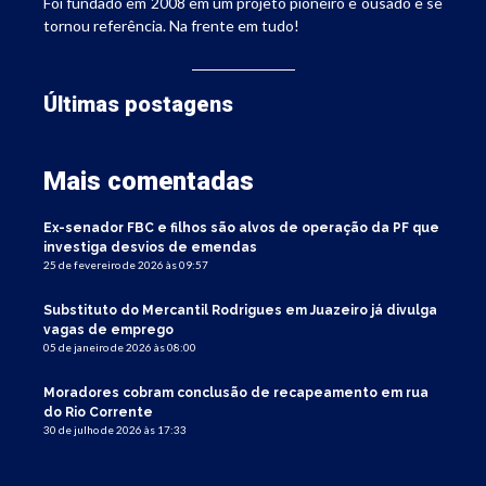
Foi fundado em 2008 em um projeto pioneiro e ousado e se
tornou referência. Na frente em tudo!
Últimas postagens
Mais comentadas
Ex-senador FBC e filhos são alvos de operação da PF que
investiga desvios de emendas
25 de fevereiro de 2026 às 09:57
Substituto do Mercantil Rodrigues em Juazeiro já divulga
vagas de emprego
05 de janeiro de 2026 às 08:00
Moradores cobram conclusão de recapeamento em rua
do Rio Corrente
30 de julho de 2026 às 17:33