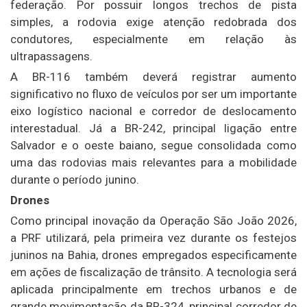
federação. Por possuir longos trechos de pista
simples, a rodovia exige atenção redobrada dos
condutores, especialmente em relação às
ultrapassagens.
A BR-116 também deverá registrar aumento
significativo no fluxo de veículos por ser um importante
eixo logístico nacional e corredor de deslocamento
interestadual. Já a BR-242, principal ligação entre
Salvador e o oeste baiano, segue consolidada como
uma das rodovias mais relevantes para a mobilidade
durante o período junino.
Drones
Como principal inovação da Operação São João 2026,
a PRF utilizará, pela primeira vez durante os festejos
juninos na Bahia, drones empregados especificamente
em ações de fiscalização de trânsito. A tecnologia será
aplicada principalmente em trechos urbanos e de
grande movimentação da BR-324, principal corredor de