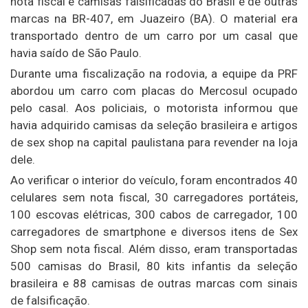
nota fiscal e camisas falsificadas do Brasil e de outras
marcas na BR-407, em Juazeiro (BA). O material era
transportado dentro de um carro por um casal que
havia saído de São Paulo.
Durante uma fiscalização na rodovia, a equipe da PRF
abordou um carro com placas do Mercosul ocupado
pelo casal. Aos policiais, o motorista informou que
havia adquirido camisas da seleção brasileira e artigos
de sex shop na capital paulistana para revender na loja
dele.
Ao verificar o interior do veículo, foram encontrados 40
celulares sem nota fiscal, 30 carregadores portáteis,
100 escovas elétricas, 300 cabos de carregador, 100
carregadores de smartphone e diversos itens de Sex
Shop sem nota fiscal. Além disso, eram transportadas
500 camisas do Brasil, 80 kits infantis da seleção
brasileira e 88 camisas de outras marcas com sinais
de falsificação.