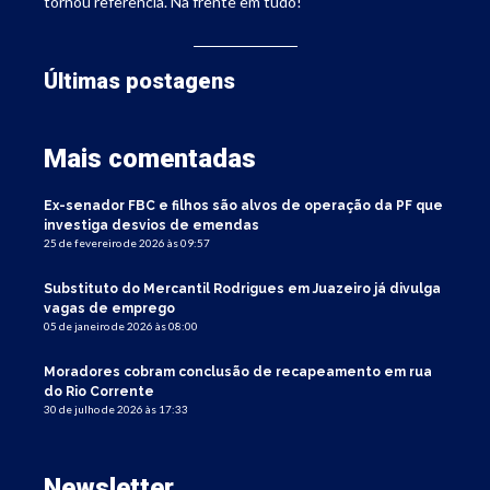
tornou referência. Na frente em tudo!
Últimas postagens
Mais comentadas
Ex-senador FBC e filhos são alvos de operação da PF que
investiga desvios de emendas
25 de fevereiro de 2026 às 09:57
Substituto do Mercantil Rodrigues em Juazeiro já divulga
vagas de emprego
05 de janeiro de 2026 às 08:00
Moradores cobram conclusão de recapeamento em rua
do Rio Corrente
30 de julho de 2026 às 17:33
Newsletter