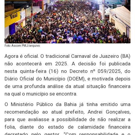
Foto: Ascom PMJ/arquivo
Agora é oficial. O tradicional Carnaval de Juazeiro (BA)
não acontecerá em 2025. A decisão foi publicada
nesta quinta-feira (16) no Decreto nº 059/2025, do
Diário Oficial do Município (DOEM), e motivada depois
de uma profunda análise da atual situação financeira
na qual o município se encontra.
O Ministério Público da Bahia já tinha emitido uma
recomendação ao atual prefeito, Andrei Gonçalves,
para que avaliasse a possibilidade de não realizar a
folia, diante do estado de calamidade financeira
decretado pelo gestor. “Com responsabilidade e o