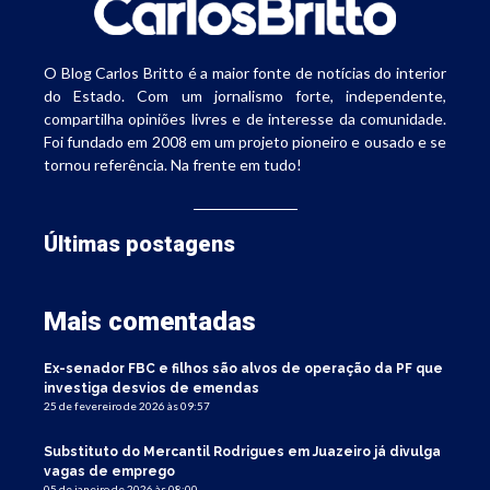
O Blog Carlos Britto é a maior fonte de notícias do interior
do Estado. Com um jornalismo forte, independente,
compartilha opiniões livres e de interesse da comunidade.
Foi fundado em 2008 em um projeto pioneiro e ousado e se
tornou referência. Na frente em tudo!
Últimas postagens
Mais comentadas
Ex-senador FBC e filhos são alvos de operação da PF que
investiga desvios de emendas
25 de fevereiro de 2026 às 09:57
Substituto do Mercantil Rodrigues em Juazeiro já divulga
vagas de emprego
05 de janeiro de 2026 às 08:00