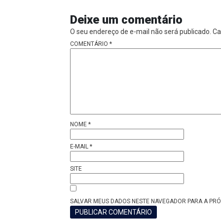
Deixe um comentário
O seu endereço de e-mail não será publicado.
Ca
COMENTÁRIO
*
NOME
*
E-MAIL
*
SITE
SALVAR MEUS DADOS NESTE NAVEGADOR PARA A PRÓ