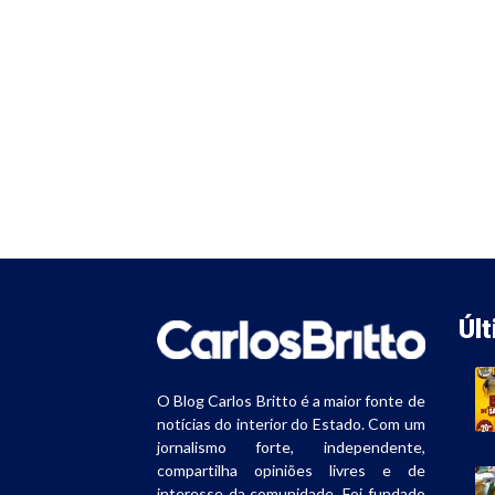
Úl
O Blog Carlos Britto é a maior fonte de
notícias do interior do Estado. Com um
jornalismo forte, independente,
compartilha opiniões livres e de
interesse da comunidade. Foi fundado