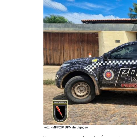
Foto: PMPI/20º BPM divulgação