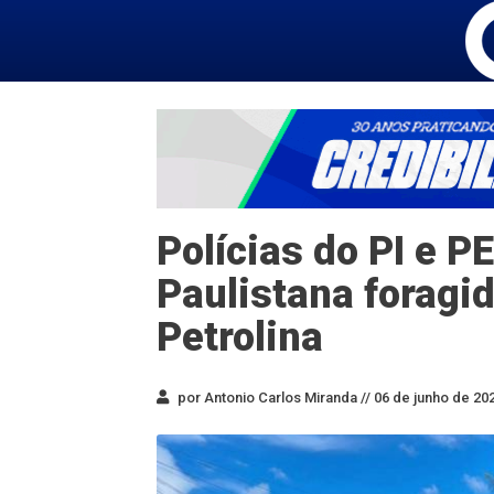
Polícias do PI e 
Paulistana foragi
Petrolina
por Antonio Carlos Miranda //
06 de junho de 202