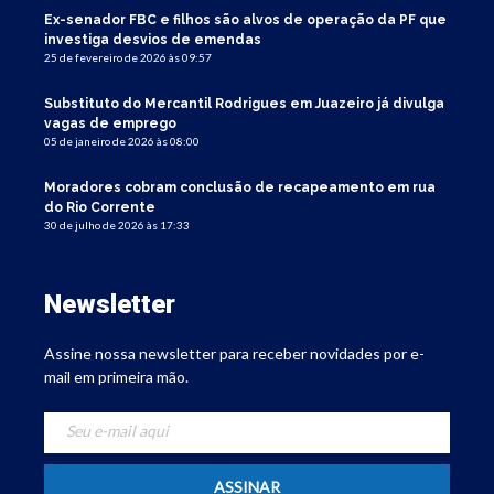
Ex-senador FBC e filhos são alvos de operação da PF que
investiga desvios de emendas
25 de fevereiro de 2026 às 09:57
Substituto do Mercantil Rodrigues em Juazeiro já divulga
vagas de emprego
05 de janeiro de 2026 às 08:00
Moradores cobram conclusão de recapeamento em rua
do Rio Corrente
30 de julho de 2026 às 17:33
Newsletter
Assine nossa newsletter para receber novidades por e-
mail em primeira mão.