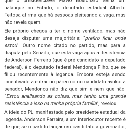
que o presidenciável Flávio Bolsonaro tenha um
palanque no Estado, o deputado estadual Alberto
Feitosa afirma que há pessoas pleiteando a vaga, mas
não revela quem.
Ele próprio chegou a ter o nome ventilado, mas não
deseja disputar uma majoritária: “
prefiro ficar onde
estou
”. Outro nome citado no partido, mas para a
disputa pelo Senado, que está vaga após a desistência
de Anderson Ferreira (que é pré-candidato a deputado
federal), é o deputado federal Mendonça Filho, que se
filiou recentemente à legenda. Embora esteja sendo
incentivado a entrar no páreo como candidato avulso a
senador, Mendonça não diz que sim e nem que não.
“
Estou analisando as coisas, mas tenho uma grande
resistência a isso na minha própria família
”, revelou.
A ideia do PL, manifestada pelo presidente estadual da
legenda, Anderson Ferreira, a um interlocutor recente é
de que, se o partido lançar um candidato a governador,