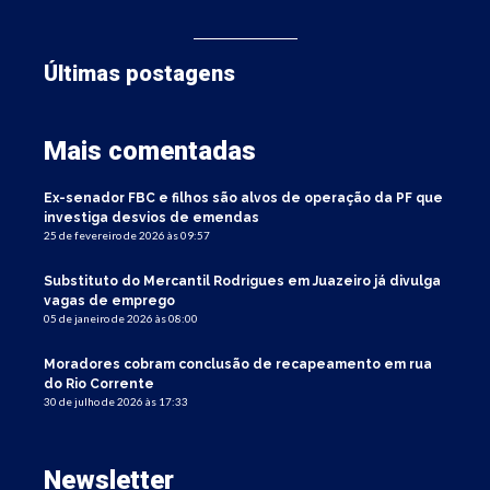
Últimas postagens
Mais comentadas
Ex-senador FBC e filhos são alvos de operação da PF que
investiga desvios de emendas
25 de fevereiro de 2026 às 09:57
Substituto do Mercantil Rodrigues em Juazeiro já divulga
vagas de emprego
05 de janeiro de 2026 às 08:00
Moradores cobram conclusão de recapeamento em rua
do Rio Corrente
30 de julho de 2026 às 17:33
Newsletter