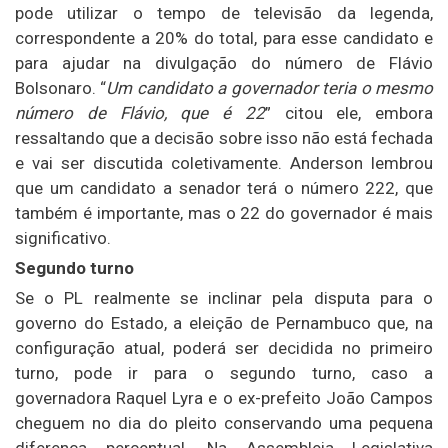
pode utilizar o tempo de televisão da legenda,
correspondente a 20% do total, para esse candidato e
para ajudar na divulgação do número de Flávio
Bolsonaro. “
Um candidato a governador teria o mesmo
número de Flávio, que é 22
” citou ele, embora
ressaltando que a decisão sobre isso não está fechada
e vai ser discutida coletivamente. Anderson lembrou
que um candidato a senador terá o número 222, que
também é importante, mas o 22 do governador é mais
significativo.
Segundo turno
Se o PL realmente se inclinar pela disputa para o
governo do Estado, a eleição de Pernambuco que, na
configuração atual, poderá ser decidida no primeiro
turno, pode ir para o segundo turno, caso a
governadora Raquel Lyra e o ex-prefeito João Campos
cheguem no dia do pleito conservando uma pequena
diferença percentual. Na Assembleia Legislativa