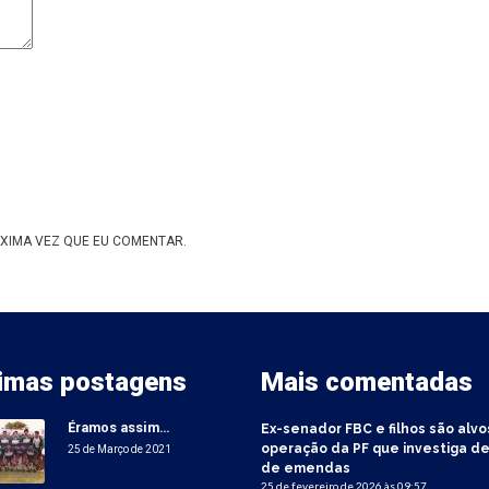
XIMA VEZ QUE EU COMENTAR.
timas postagens
Mais comentadas
Éramos assim…
Ex-senador FBC e filhos são alvo
operação da PF que investiga de
25 de Março de 2021
de emendas
25 de fevereiro de 2026 às 09:57