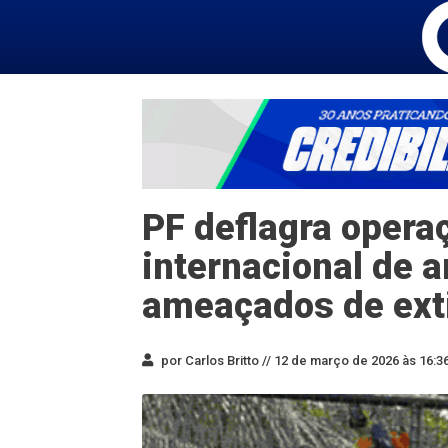
PF deflagra operaç
internacional de a
ameaçados de ext
por Carlos Britto //
12 de março de 2026 às 16:3