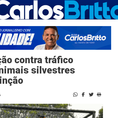
ão contra tráfico
nimais silvestres
inção
6