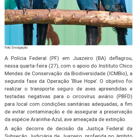
Foto: Divulgação
A Polícia Federal (PF) em Juazeiro (BA) deflagrou,
nessa quarta-feira (27), com o apoio do Instituto Chico
Mendes de Conservação da Biodiversidade (ICMBio), a
segunda fase da Operação ‘Blue Hope’. O objetivo foi
realizar o transporte seguro de aves apreendidas e
testadas negativas para o circovírus aviário (PBFD)
para local com condições sanitárias adequadas, a fim
de evitar contaminação e de assegurar a preservação
da espécie Ararinha-Azul, ave ameaçada de extinção.
A ação decorre de decisão da Justiça Federal da
Subseção Judiciária de Juazeiro, proferida no âmbito