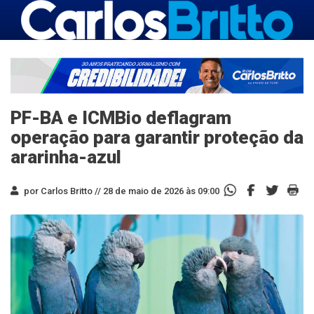
PF-BA e ICMBio deflagram
operação para garantir proteção da
ararinha-azul
por Carlos Britto //
28 de maio de 2026 às 09:00