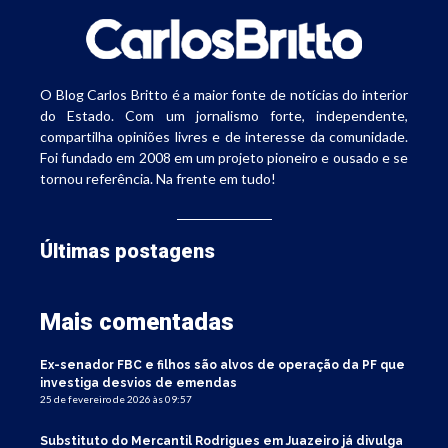
O Blog Carlos Britto é a maior fonte de notícias do interior
do Estado. Com um jornalismo forte, independente,
compartilha opiniões livres e de interesse da comunidade.
Foi fundado em 2008 em um projeto pioneiro e ousado e se
tornou referência. Na frente em tudo!
Últimas postagens
Mais comentadas
Ex-senador FBC e filhos são alvos de operação da PF que
investiga desvios de emendas
25 de fevereiro de 2026 às 09:57
Substituto do Mercantil Rodrigues em Juazeiro já divulga