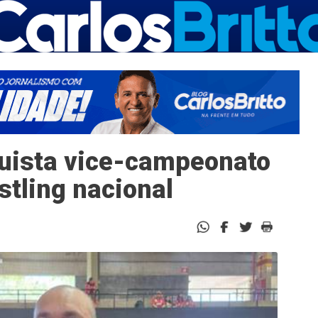
quista vice-campeonato
stling nacional