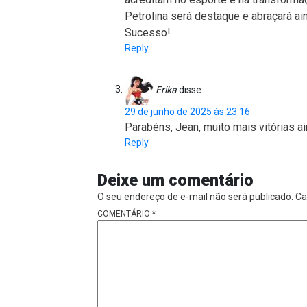
Petrolina será destaque e abraçará ai
Sucesso!
Reply
Erika
disse:
29 de junho de 2025 às 23:16
Parabéns, Jean, muito mais vitórias ai
Reply
Deixe um comentário
O seu endereço de e-mail não será publicado.
Ca
COMENTÁRIO
*