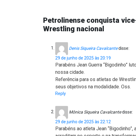
Petrolinense conquista vic
Wrestling nacional
Denis Siqueira Cavalcante
disse:
29 de junho de 2025 às 20:19
Parabéns Jean Guerra “Bigodinho” lut
nossa cidade.
Referência para os atletas de Wrestli
seus objetivos na modalidade. Oss.
Reply
Mônica Siqueira Cavalcante
disse:
29 de junho de 2025 às 22:12
Parabéns ao atleta Jean “Bigodinho”, 
acreditam no esporte e na transforma