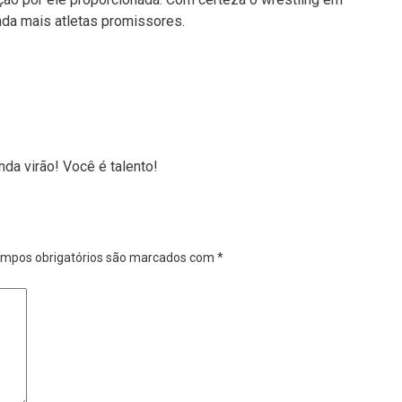
nda mais atletas promissores.
nda virão! Você é talento!
mpos obrigatórios são marcados com
*