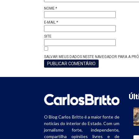
NOME
*
E-MAIL
*
SITE
SALVAR MEUS DADOS NESTE NAVEGADOR PARA A PRÓ
Úl
O Blog Carlos Britto é a maior fonte de
notícias do interior do Estado. Com um
jornalismo forte, independente,
compartilha opiniões livres e de