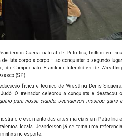
eanderson Guerra, natural de Petrolina, brilhou em sua
 de luta corpo a corpo – ao conquistar o segundo lugar
 kg, do Campeonato Brasileiro Interclubes de Wrestling
Osasco (SP).
ducação física e técnico de Wrestling Denis Siqueira,
 Judô. O treinador celebrou a conquista e destacou o
ulho para nossa cidade. Jeanderson mostrou garra e
ostra o crescimento das artes marciais em Petrolina e
talentos locais. Jeanderson já se torna uma referência
aminhos no esporte.