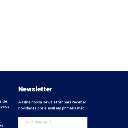
Newsletter
s de
Assine nossa newsletter para receber
svios
novidades por e-mail em primeira mão.
es