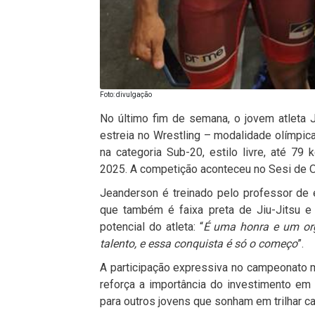
Foto: divulgação
No último fim de semana, o jovem atleta J
estreia no Wrestling – modalidade olímpica
na categoria Sub-20, estilo livre, até 79
2025. A competição aconteceu no Sesi de 
Jeanderson é treinado pelo professor de e
que também é faixa preta de Jiu-Jitsu e
potencial do atleta: “
É uma honra e um org
talento, e essa conquista é só o começo
”.
A participação expressiva no campeonato m
reforça a importância do investimento em 
para outros jovens que sonham em trilhar c