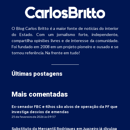
O Blog Carlos Britto é a maior fonte de notícias do interior
do Estado. Com um jornalismo forte, independente,
compartilha opiniões livres e de interesse da comunidade.
Foi fundado em 2008 em um projeto pioneiro e ousado e se
tornou referência. Na frente em tudo!
Últimas postagens
Mais comentadas
Ex-senador FBC e filhos são alvos de operação da PF que
investiga desvios de emendas
25 de fevereiro de 2026 às 09:57
Substituto do Mercantil Rodrigues em Juazeiro já divulga