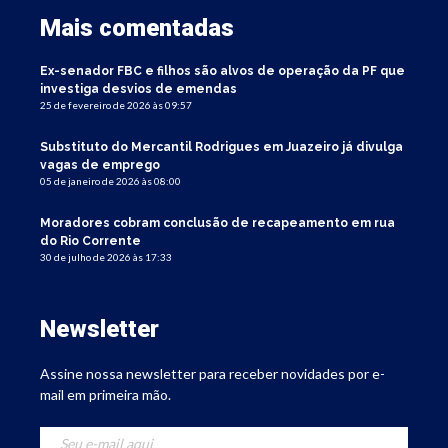
Mais comentadas
Ex-senador FBC e filhos são alvos de operação da PF que
investiga desvios de emendas
25 de fevereiro de 2026 às 09:57
Substituto do Mercantil Rodrigues em Juazeiro já divulga
vagas de emprego
05 de janeiro de 2026 às 08:00
Moradores cobram conclusão de recapeamento em rua
do Rio Corrente
30 de julho de 2026 às 17:33
Newsletter
Assine nossa newsletter para receber novidades por e-
mail em primeira mão.