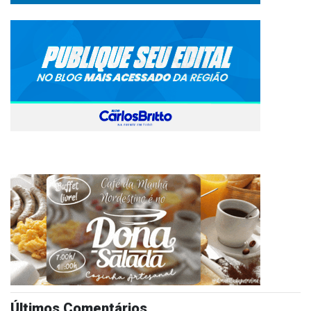
Últimos Comentários