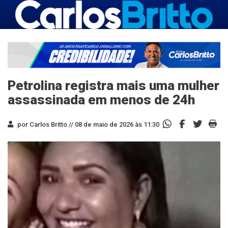
Petrolina registra mais uma mulher
assassinada em menos de 24h
por Carlos Britto //
08 de maio de 2026 às 11:30