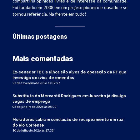
compartilha opiniões livres e de interesse da comunidade.
Foi fundado em 2008 em um projeto pioneiro e ousado e se
tornou referência. Na frente em tudo!
Últimas postagens
Mais comentadas
Ex-senador FBC e filhos são alvos de operação da PF que
investiga desvios de emendas
25 de fevereiro de 2026 às 09:57
Substituto do Mercantil Rodrigues em Juazeiro já divulga
vagas de emprego
05 de janeiro de 2026 às 08:00
Moradores cobram conclusão de recapeamento em rua
do Rio Corrente
30 de julho de 2026 às 17:33