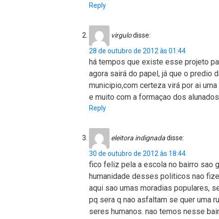
Reply
virgulo
disse:
28 de outubro de 2012 às 01:44
há tempos que existe esse projeto par
agora sairá do papel, já que o predio 
municipio,com certeza virá por ai uma 
e muito com a formaçao dos alunado
Reply
eleitora indignada
disse:
30 de outubro de 2012 às 18:44
fico feliz pela a escola no bairro sao 
humanidade desses politicos nao fizer
aqui sao umas moradias populares, sem
pq sera q nao asfaltam se quer uma ru
seres humanos. nao temos nesse bairro