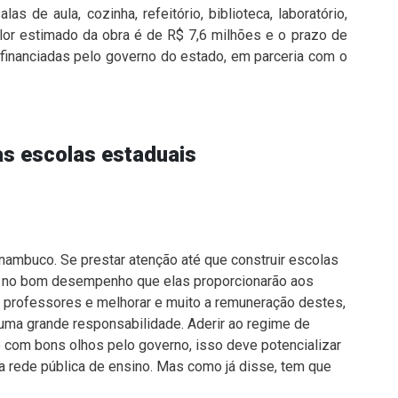
 de aula, cozinha, refeitório, biblioteca, laboratório,
alor estimado da obra é de R$ 7,6 milhões e o prazo de
financiadas pelo governo do estado, em parceria com o
as escolas estaduais
ambuco. Se prestar atenção até que construir escolas
ar no bom desempenho que elas proporcionarão aos
 professores e melhorar e muito a remuneração destes,
uma grande responsabilidade. Aderir ao regime de
 com bons olhos pelo governo, isso deve potencializar
a rede pública de ensino. Mas como já disse, tem que