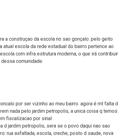
a a construçao da escola no sao gonçalo. pelo geito
da atual escola da rede estadual do bairro pertence ao
escola com infra estrutura moderna, o que irá contribuir
s dessa comunidade.
goncalo por ser vizinho ao meu bairro. agora é mt falta d
em nada pelo jardim petropolis, a unica coisa q temos
 fiscalizacao por sinal.
a d jardim petropolis, sera se o povo daqui nao sao
: rua asfaltada, escola, creche, posto d saude, nova