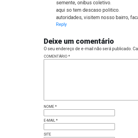
semente, onibus coletivo.
aqui so tem descaso politico.
autoridades, visitem nosso bairro, fac
Reply
Deixe um comentário
O seu endereço de e-mail não será publicado.
Ca
COMENTÁRIO
*
NOME
*
E-MAIL
*
SITE