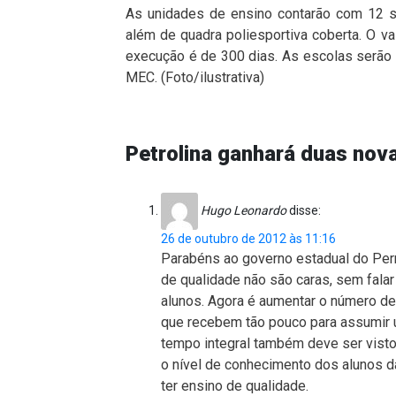
As unidades de ensino contarão com 12 salas
além de quadra poliesportiva coberta. O v
execução é de 300 dias. As escolas serão 
MEC. (Foto/ilustrativa)
Petrolina ganhará duas nov
Hugo Leonardo
disse:
26 de outubro de 2012 às 11:16
Parabéns ao governo estadual do Pern
de qualidade não são caras, sem fal
alunos. Agora é aumentar o número de
que recebem tão pouco para assumir 
tempo integral também deve ser visto
o nível de conhecimento dos alunos d
ter ensino de qualidade.