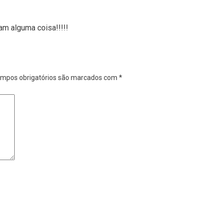
am alguma coisa!!!!!
mpos obrigatórios são marcados com
*