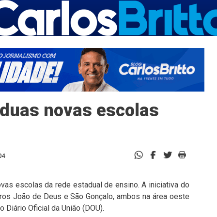
 duas novas escolas
04
vas escolas da rede estadual de ensino. A iniciativa do
ros João de Deus e São Gonçalo, ambos na área oeste
o Diário Oficial da União (DOU).