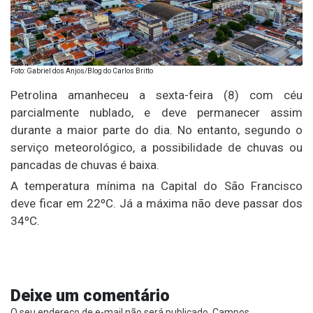
Foto: Gabriel dos Anjos/Blog do Carlos Britto
Petrolina amanheceu a sexta-feira (8) com céu
parcialmente nublado, e deve permanecer assim
durante a maior parte do dia. No entanto, segundo o
serviço meteorológico, a possibilidade de chuvas ou
pancadas de chuvas é baixa.
A temperatura mínima na Capital do São Francisco
deve ficar em 22ºC. Já a máxima não deve passar dos
34ºC.
Deixe um comentário
O seu endereço de e-mail não será publicado.
Campos