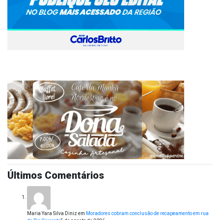
Últimos Comentários
Maria Yara Silva Diniz
em
Moradores cobram conclusão de recapeamento em rua