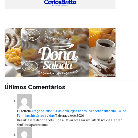
Últimos Comentários
Elizeu
em
Artigo do leitor: ” O vício em jogos não rouba apenas dinheiro. Rouba
Famílias, histórias e vidas”
7 de agosto de 2026
Brasil tá infestado de bets , liga a TV, vai acessar um site de notícias, abre o
YouTube aparece uma…