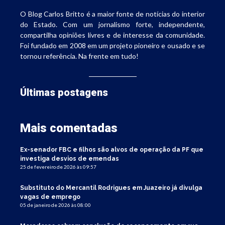
O Blog Carlos Britto é a maior fonte de notícias do interior
do Estado. Com um jornalismo forte, independente,
compartilha opiniões livres e de interesse da comunidade.
Foi fundado em 2008 em um projeto pioneiro e ousado e se
tornou referência. Na frente em tudo!
Últimas postagens
Mais comentadas
Ex-senador FBC e filhos são alvos de operação da PF que
investiga desvios de emendas
25 de fevereiro de 2026 às 09:57
Substituto do Mercantil Rodrigues em Juazeiro já divulga
vagas de emprego
05 de janeiro de 2026 às 08:00