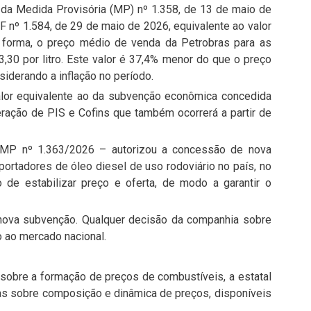
s da Medida Provisória (MP) nº 1.358, de 13 de maio de
F nº 1.584, de 29 de maio de 2026, equivalente ao valor
a forma, o preço médio de venda da Petrobras para as
3,30 por litro. Este valor é 37,4% menor do que o preço
iderando a inflação no período.
alor equivalente ao da subvenção econômica concedida
neração de PIS e Cofins que também ocorrerá a partir de
 MP nº 1.363/2026 – autorizou a concessão de nova
rtadores de óleo diesel de uso rodoviário no país, no
o de estabilizar preço e oferta, de modo a garantir o
 nova subvenção. Qualquer decisão da companhia sobre
 ao mercado nacional.
sobre a formação de preços de combustíveis, a estatal
s sobre composição e dinâmica de preços, disponíveis