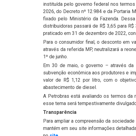
instituída pelo governo federal nos termo
2026, do Decreto nº 12.984 e da Portaria M
fixado pelo Ministério da Fazenda. Dess
distribuidoras passará de R$ 3,65 para R$ 
praticado em 31 de dezembro de 2022, cons
Para o consumidor final, o desconto em v
através da referida MP, neutralizará a reo
1º de junho.
Em 30 de maio, o governo – através da
subvenção econômica aos produtores e impo
valor de R$ 1,12 por litro, com o objetiv
abastecimento de diesel.
A Petrobras está avaliando os termos da
esse tema será tempestivamente divulgado
Transparência
Para ampliar a compreensão da sociedade 
mantém em seu site informações detalhada
no
site
.