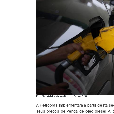
Foto: Gabriel dos Anjos/Blog do Carlos Britto
A Petrobras implementará a partir desta se
seus preços de venda de óleo diesel A, 