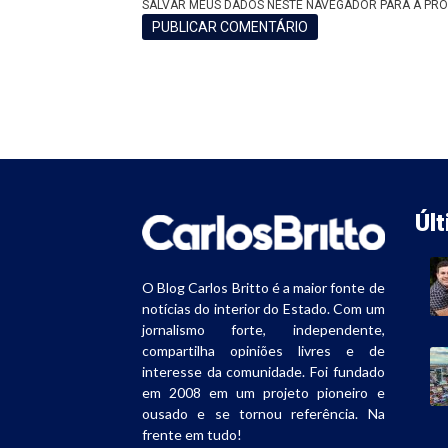
SALVAR MEUS DADOS NESTE NAVEGADOR PARA A PRÓ
Úl
O Blog Carlos Britto é a maior fonte de
notícias do interior do Estado. Com um
jornalismo forte, independente,
compartilha opiniões livres e de
interesse da comunidade. Foi fundado
em 2008 em um projeto pioneiro e
ousado e se tornou referência. Na
frente em tudo!