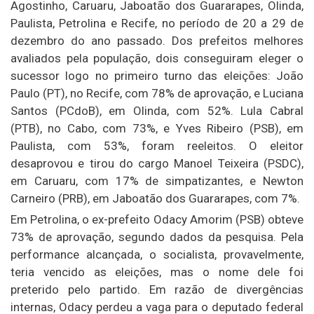
Agostinho, Caruaru, Jaboatão dos Guararapes, Olinda,
Paulista, Petrolina e Recife, no período de 20 a 29 de
dezembro do ano passado. Dos prefeitos melhores
avaliados pela população, dois conseguiram eleger o
sucessor logo no primeiro turno das eleições: João
Paulo (PT), no Recife, com 78% de aprovação, e Luciana
Santos (PCdoB), em Olinda, com 52%. Lula Cabral
(PTB), no Cabo, com 73%, e Yves Ribeiro (PSB), em
Paulista, com 53%, foram reeleitos. O eleitor
desaprovou e tirou do cargo Manoel Teixeira (PSDC),
em Caruaru, com 17% de simpatizantes, e Newton
Carneiro (PRB), em Jaboatão dos Guararapes, com 7%.
Em Petrolina, o ex-prefeito Odacy Amorim (PSB) obteve
73% de aprovação, segundo dados da pesquisa. Pela
performance alcançada, o socialista, provavelmente,
teria vencido as eleições, mas o nome dele foi
preterido pelo partido. Em razão de divergências
internas, Odacy perdeu a vaga para o deputado federal