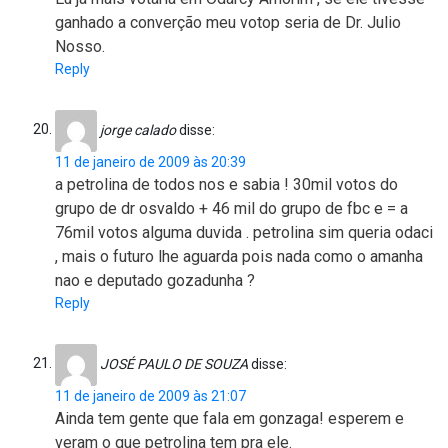
ganhado a converção meu votop seria de Dr. Julio
Nosso.
Reply
jorge calado
disse:
11 de janeiro de 2009 às 20:39
a petrolina de todos nos e sabia ! 30mil votos do
grupo de dr osvaldo + 46 mil do grupo de fbc e = a
76mil votos alguma duvida . petrolina sim queria odaci
, mais o futuro lhe aguarda pois nada como o amanha
nao e deputado gozadunha ?
Reply
JOSÉ PAULO DE SOUZA
disse:
11 de janeiro de 2009 às 21:07
Ainda tem gente que fala em gonzaga! esperem e
veram o que petrolina tem pra ele.