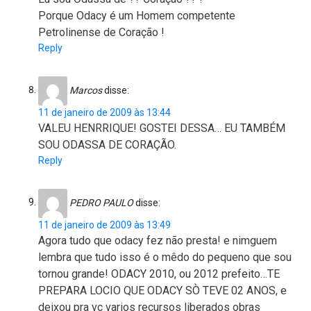
Porque Odacy é um Homem competente
Petrolinense de Coração !
Reply
Marcos
disse:
11 de janeiro de 2009 às 13:44
VALEU HENRRIQUE! GOSTEI DESSA… EU TAMBÉM
SOU ODASSA DE CORAÇÃO.
Reply
PEDRO PAULO
disse:
11 de janeiro de 2009 às 13:49
Agora tudo que odacy fez não presta! e nimguem
lembra que tudo isso é o mêdo do pequeno que sou
tornou grande! ODACY 2010, ou 2012 prefeito…TE
PREPARA LOCIO QUE ODACY SÒ TEVE 02 ANOS, e
deixou pra vc varios recursos liberados obras