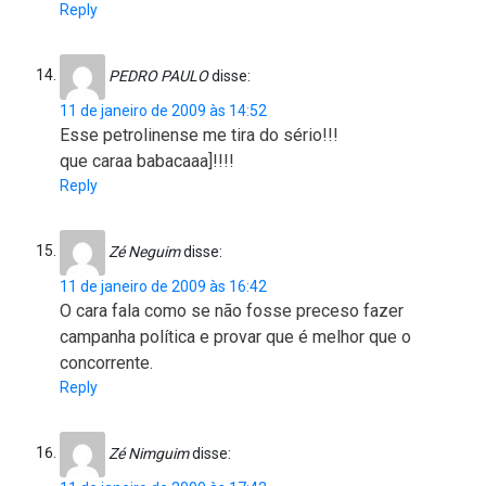
Reply
PEDRO PAULO
disse:
11 de janeiro de 2009 às 14:52
Esse petrolinense me tira do sério!!!
que caraa babacaaa]!!!!
Reply
Zé Neguim
disse:
11 de janeiro de 2009 às 16:42
O cara fala como se não fosse preceso fazer
campanha política e provar que é melhor que o
concorrente.
Reply
Zé Nimguim
disse: