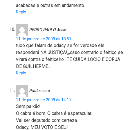
acabadas e outras em andamento.
Reply
PEDRO PAULO
disse:
11 de janeiro de 2009 às 13:51
tudo que falam de odacy se for verdade ele
responderá NA JUSTIÇA!,,,caso contrario o feitiço se
virará contra o feiticeiro…TE CUIDA LOCIO E CORJA
DE GUILHERME…
Reply
Paulo
disse:
11 de janeiro de 2009 às 14:17
Sem paixão’
O cabra é bom. O cabra é espetacular.
Vai ser deputado com certeza.
Odacy, MEU VOTO É SEU!