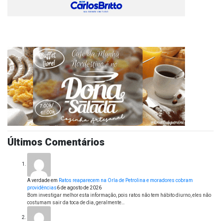
Últimos Comentários
A verdade
em
Ratos reaparecem na Orla de Petrolina e moradores cobram
providências
6 de agosto de 2026
Bom investigar melhor esta informação, pois ratos não tem hábito diurno, eles não
costumam sair da toca de dia, geralmente…