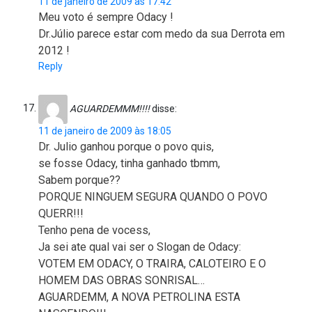
11 de janeiro de 2009 às 17:42
Meu voto é sempre Odacy !
Dr.Júlio parece estar com medo da sua Derrota em
2012 !
Reply
AGUARDEMMM!!!!
disse:
11 de janeiro de 2009 às 18:05
Dr. Julio ganhou porque o povo quis,
se fosse Odacy, tinha ganhado tbmm,
Sabem porque??
PORQUE NINGUEM SEGURA QUANDO O POVO
QUERR!!!
Tenho pena de vocess,
Ja sei ate qual vai ser o Slogan de Odacy:
VOTEM EM ODACY, O TRAIRA, CALOTEIRO E O
HOMEM DAS OBRAS SONRISAL…
AGUARDEMM, A NOVA PETROLINA ESTA