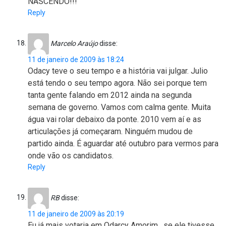
NASCENDO!!!
Reply
Marcelo Araújo
disse:
11 de janeiro de 2009 às 18:24
Odacy teve o seu tempo e a história vai julgar. Julio
está tendo o seu tempo agora. Não sei porque tem
tanta gente falando em 2012 ainda na segunda
semana de governo. Vamos com calma gente. Muita
água vai rolar debaixo da ponte. 2010 vem aí e as
articulações já começaram. Ninguém mudou de
partido ainda. É aguardar até outubro para vermos para
onde vão os candidatos.
Reply
RB
disse:
11 de janeiro de 2009 às 20:19
Eu já mais votaria em Odarcy Amorim , se ele tivesse