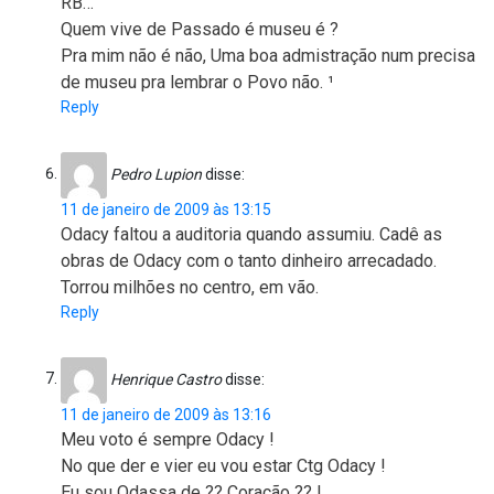
RB…
Quem vive de Passado é museu é ?
Pra mim não é não, Uma boa admistração num precisa
de museu pra lembrar o Povo não. ¹
Reply
Pedro Lupion
disse:
11 de janeiro de 2009 às 13:15
Odacy faltou a auditoria quando assumiu. Cadê as
obras de Odacy com o tanto dinheiro arrecadado.
Torrou milhões no centro, em vão.
Reply
Henrique Castro
disse:
11 de janeiro de 2009 às 13:16
Meu voto é sempre Odacy !
No que der e vier eu vou estar Ctg Odacy !
Eu sou Odassa de ?? Coração ?? !