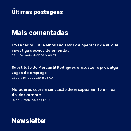
Últimas postagens
Mais comentadas
Ex-senador FBC e filhos são alvos de operação da PF que
investiga desvios de emendas
25 de fevereiro de 2026 às 09:57
Substituto do Mercantil Rodrigues em Juazeiro já divulga
vagas de emprego
05 de janeiro de 2026 às 08:00
Moradores cobram conclusão de recapeamento em rua
do Rio Corrente
30 de julho de 2026 às 17:33
Newsletter