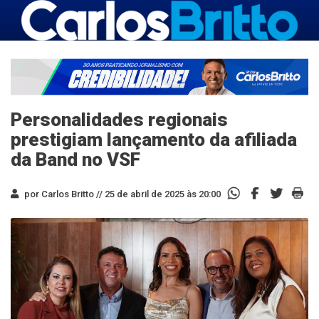
Personalidades regionais
prestigiam lançamento da afiliada
da Band no VSF
por Carlos Britto //
25 de abril de 2025 às 20:00