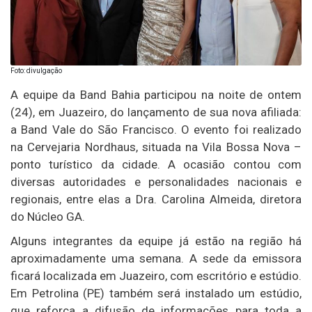
Foto: divulgação
A equipe da Band Bahia participou na noite de ontem
(24), em Juazeiro, do lançamento de sua nova afiliada:
a Band Vale do São Francisco. O evento foi realizado
na Cervejaria Nordhaus, situada na Vila Bossa Nova –
ponto turístico da cidade. A ocasião contou com
diversas autoridades e personalidades nacionais e
regionais, entre elas a Dra. Carolina Almeida, diretora
do Núcleo GA.
Alguns integrantes da equipe já estão na região há
aproximadamente uma semana. A sede da emissora
ficará localizada em Juazeiro, com escritório e estúdio.
Em Petrolina (PE) também será instalado um estúdio,
que reforça a difusão de informações para toda a