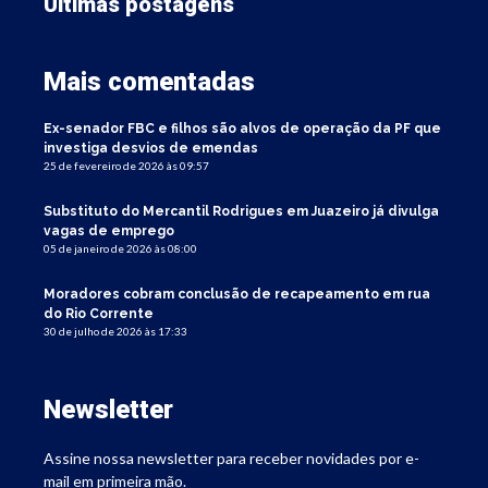
Últimas postagens
Mais comentadas
Ex-senador FBC e filhos são alvos de operação da PF que
investiga desvios de emendas
25 de fevereiro de 2026 às 09:57
Substituto do Mercantil Rodrigues em Juazeiro já divulga
vagas de emprego
05 de janeiro de 2026 às 08:00
Moradores cobram conclusão de recapeamento em rua
do Rio Corrente
30 de julho de 2026 às 17:33
Newsletter
Assine nossa newsletter para receber novidades por e-
mail em primeira mão.