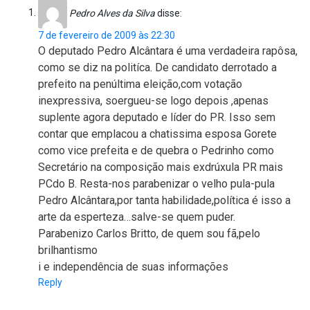
Pedro Alves da Silva
disse:
7 de fevereiro de 2009 às 22:30
O deputado Pedro Alcântara é uma verdadeira rapôsa,
como se diz na politíca. De candidato derrotado a
prefeito na penúltima eleição,com votação
inexpressiva, soergueu-se logo depois ,apenas
suplente agora deputado e líder do PR. Isso sem
contar que emplacou a chatissima esposa Gorete
como vice prefeita e de quebra o Pedrinho como
Secretário na composição mais exdrúxula PR mais
PCdo B. Resta-nos parabenizar o velho pula-pula
Pedro Alcântara,por tanta habilidade,política é isso a
arte da esperteza…salve-se quem puder.
Parabenizo Carlos Britto, de quem sou fã,pelo
brilhantismo
i e independência de suas informações
Reply